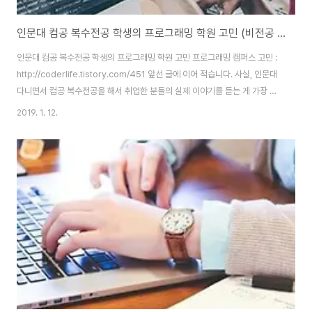
인문대 컴공 복수전공 학생의 프로그래밍 학원 고민 (비전공 개발자)
인문대 컴공 복수전공 학생의 프로그래밍 학원 고민 프로그래밍 캠퍼스 고민 :
http://coderlife.tistory.com/451 앞선 글에 이어 적습니다. 사실, 인문대
다니면서 컴공 복수전공을 해서 취업한 분들의 실제 이야기를 듣는 게 가장 좋
습니다. 제가 들어본 이야기로는 크게 두 갈래입니다. 3학년 마친 후 휴학 - 프
2019. 1. 12.
로그래밍 학원 다님 (6개월~1년 과정)졸업 후 - 프로그래밍 학원 다님 (6개월
~1년 과정) 요즘은 15일 보름 과정이나 한 달 과정 밟은 비전공자 거의 안 뽑는
거로 알고 있습니다. 10년 전에는 그런 사람들도 뽑긴 했는데 프로그래머 채용
하는 기준이 높아지면서 자연스레 안 뽑는다고 합니다. 단, 맨날 출장 가거나 야
근에 박봉을 주는 악덕 회사는 아무나 막 뽑긴 합니다. 하지..