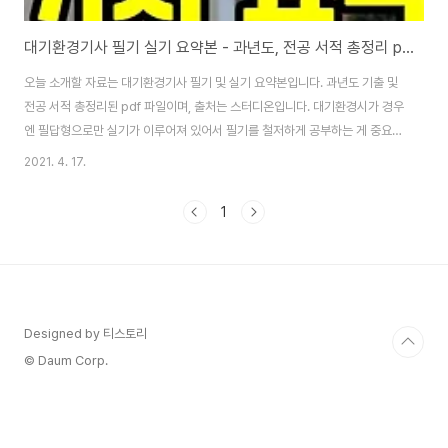
대기환경기사 필기 실기 요약본 - 과년도, 전공 서적 총정리 pdf
오늘 소개할 자료는 대기환경기사 필기 및 실기 요약본입니다. 과년도 기출 및
전공 서적 총정리된 pdf 파일이며, 출처는 스터디온입니다. 대기환경시가 경우
엔 필답형으로만 실기가 이루어져 있어서 필기를 철저하게 공부하는 게 중요하
다고 생각해요. 다운로드할 수 있는 pdf 파일은 아래에 있습니다. 수질환경기
2021. 4. 17.
사, 대기환경기사 합격률 100% 공부법 | 합격률 30%? | 겨울방학, 여름방학
에 끝! | 8주 공부법 | 환경기사 독학 (feat.물쌤닷컴)| 새해 복 많이 받으세요
1
바로 아래에 대기환경기사 pdf 파일입니다. 대기오염개론, 대기오염공정시험,
대기오염방지기술, 법규, 연소공학, 빈출 오답 순서로 정리된 파일이니 하나씩
다운로드하시면 됩니다. [▼ 연료장치 요점 정리] 대기환경기사 연료장치 pdf
요점..
Designed by 티스토리
© Daum Corp.