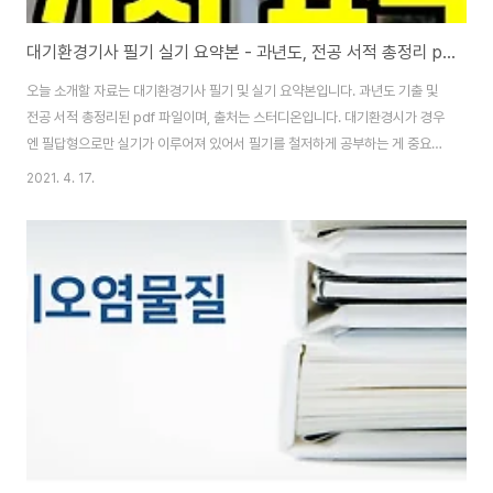
대기환경기사 필기 실기 요약본 - 과년도, 전공 서적 총정리 pdf
오늘 소개할 자료는 대기환경기사 필기 및 실기 요약본입니다. 과년도 기출 및
전공 서적 총정리된 pdf 파일이며, 출처는 스터디온입니다. 대기환경시가 경우
엔 필답형으로만 실기가 이루어져 있어서 필기를 철저하게 공부하는 게 중요하
다고 생각해요. 다운로드할 수 있는 pdf 파일은 아래에 있습니다. 수질환경기
2021. 4. 17.
사, 대기환경기사 합격률 100% 공부법 | 합격률 30%? | 겨울방학, 여름방학
에 끝! | 8주 공부법 | 환경기사 독학 (feat.물쌤닷컴)| 새해 복 많이 받으세요
바로 아래에 대기환경기사 pdf 파일입니다. 대기오염개론, 대기오염공정시험,
대기오염방지기술, 법규, 연소공학, 빈출 오답 순서로 정리된 파일이니 하나씩
다운로드하시면 됩니다. [▼ 연료장치 요점 정리] 대기환경기사 연료장치 pdf
요점..