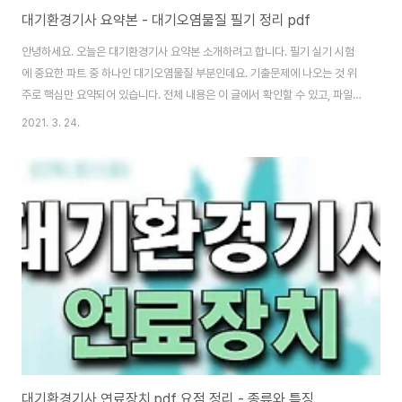
대기환경기사 요약본 - 대기오염물질 필기 정리 pdf
안녕하세요. 오늘은 대기환경기사 요약본 소개하려고 합니다. 필기 실기 시험
에 중요한 파트 중 하나인 대기오염물질 부분인데요. 기출문제에 나오는 것 위
주로 핵심만 요약되어 있습니다. 전체 내용은 이 글에서 확인할 수 있고, 파일이
필요한 분들은 글 맨 아래에서 pdf 파일 다운로드하시면 됩니다. 우선, 대기환
2021. 3. 24.
경기사 필기 족보, 연료장치 요점 정리 글 소개하며 글 시작하겠습니다. 대기환
경기사 필기 족보 요약본 - 공채, 실기(필답형) 총정리 pdf 오늘 소개할 자료는
대기환경기사 요약본입니다. 기사 공부할 때는 물론 요즘 공채 채용 전형 때 필
기 공부로 많이 참고하는 자료입니다. 다들 이 자료 공유해서 함께 사용했으면
좋겠네요. 출 coderlife.tistory.com 대기환경기사 연료장치 pdf 요점 정..
대기환경기사 연료장치 pdf 요점 정리 - 종류와 특징