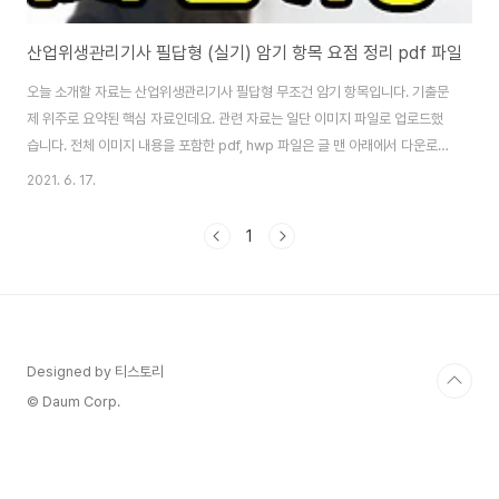
산업위생관리기사 필답형 (실기) 암기 항목 요점 정리 pdf 파일
오늘 소개할 자료는 산업위생관리기사 필답형 무조건 암기 항목입니다. 기출문
제 위주로 요약된 핵심 자료인데요. 관련 자료는 일단 이미지 파일로 업로드했
습니다. 전체 이미지 내용을 포함한 pdf, hwp 파일은 글 맨 아래에서 다운로드
할 수 있고요. 시험은 산업기사, 기사 같이 공부하여 준비하는 게 좋습니다. 그
2021. 6. 17.
래서 이 자료는 산업기사, 기사 준비하는 모든 분들이 함께 보셔도 좋은 자료입
니다. 기사 시험에선 계산 문제들이 더 많이 나오는데 어쨌든 공통 암기 항목을
1
소개하니 꼭 오늘 소개하는 산업위생관리기사 필답형 암기 항목 꼭 꼭 꼭 외우
시기 바랍니다. [▼ 산업위생관리기사 필기 공식 정리] 산업위생관리기사 필기
공식 정리 pdf 다운로드 오늘 소개할 자격증 자료는 산업위생관리기사 필기 공
식 정리된 pdf ..
Designed by 티스토리
© Daum Corp.