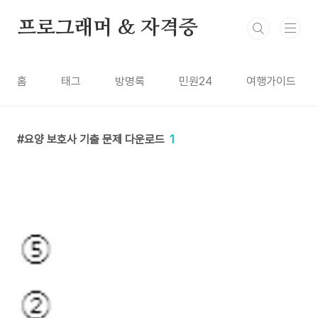
본문 바로가기
프로그래머 & 자격증
홈
태그
방명록
민원24
여행가이드
요양 보호사 기출 문제 다운로드
1