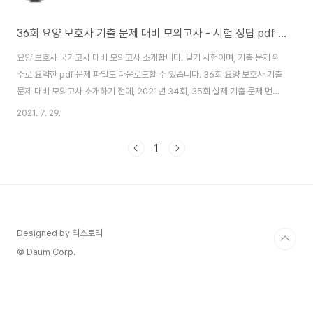
36회 요양 보호사 기출 문제 대비 모의고사 - 시험 정답 pdf 다운로드
요양 보호사 국가고시 대비 모의고사 소개합니다. 필기 시험이며, 기출 문제 위
주로 요약한 pdf 문제 파일도 다운로드할 수 있습니다. 36회 요양 보호사 기출
문제 대비 모의고사 소개하기 전에, 2021년 34회, 35회 실제 기출 문제 먼저
소개할 테니 글을 이어서 보는 걸 추천할게요. 34회, 35회 요양보호사 기출 문
2021. 7. 29.
제 먼저 소개하고 36회 대비 모의고사 필기 문제 소개합니다. 그리고 pdf 파일
다운로드는 글 중간에 할 수 있습니다. [35회 홀수형 정답] 35회 요양보호사
1
시험 정답 - 필기 홀수형 기출문제 답안 2021년 5월 15일 치러진 35회 요양
보호사 시험 정답 공개합니다. 기출문제는 필기 35문제 홀수형 답안이며, 전체
문제 및 답안 지문을 공개하는 건 저작권법 위반이므로 짧게 요약해..
Designed by 티스토리
© Daum Corp.