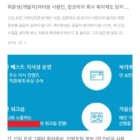
취준생(개발자)여러분 사람인, 잡코리아 회사 복지제도 믿지 마세요
신입 프로그래머(취준생 예비 사원) 입장에선 잡코리아 사람인에 올라온 채용
정보를 꼼꼼히 살펴야 합니다. 복리후생도 꼼꼼히 챙겨봐야 합니다만, 제 신입
시절을 생각해 봐도 어떻게 해석해야 하는지 잘 몰라요. 그저 많으면 많은 대로
좋다는 생각을 합니다. 그러나, 세상만사 마음대로 되는 일이 별로 없고, 내 해
2016. 10. 1.
석이 올바를 확률도 높지는 않습니다. 그래서 이 포스트가 IT 신입 개발자이면
서 첫 회사를 찾는 분들에게 도움 되길 바랍니다. ◆ 연금, 보험 4대 보험입니
다. 국민연금, 고용보험, 산재보험, 건강보험인데 당연히 있어야 합니다. 특별히
제공한다는 뜻은 아니고 어느 회사 건 무조건 지원하는 항목입니다. 이 항목이
없더라도 취준생 여러분 개의치 마세요. 어차피 나라에서 강제 시행하는 거라
안 따르는 회사..
IT 신입 프로그래머 취업준비, 인력포털 정보 (잡코리아 사람인)