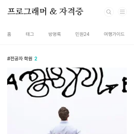
본문 바로가기
프로그래머 & 자격증
홈
태그
방명록
민원24
여행가이드
전공자 학원
2