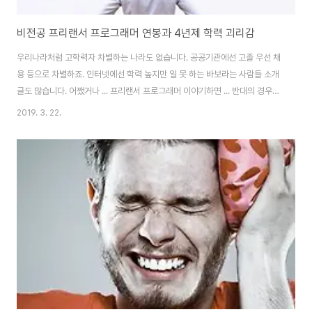
비전공 프리랜서 프로그래머 연봉과 4년제 학력 괴리감
우리나라처럼 고학력자 차별하는 나라도 없습니다. 공공기관에선 고졸 우선 채
용 등으로 차별하죠. 인터넷에선 학력 높지만 일 못 하는 바보라는 사람들 소개
글도 많습니다. 어쨌거나 ... 프리랜서 프로그래머 이야기하면 ... 반대의 경우로
IT 업계 비전공 프로그래머인데 연봉 때문에 고민하는 분들 있죠. 분명 사회에
2019. 3. 22.
선 학력을 중요하게 여깁니다. 문제는 4년제 학사 학위 졸업자인데 비전공자
프리랜서 프로그래머 라고 연봉 후려치기를 당하는 분들이죠. 냉정하게 생각할
게, 회사 입장에선 학원 졸업한 비전공자는 고졸, 대졸, 대학원졸 다 똑같이 봅
니다. 이게 현실이라는 걸 인지하여, 연봉 관련된 괴리감에서 벗어나야 합니다.
이 포스트에선 프리랜서 개발자 연봉이 얼마인지 다루지 않습니다. 민감한 이
야긴 나중에 하고,..