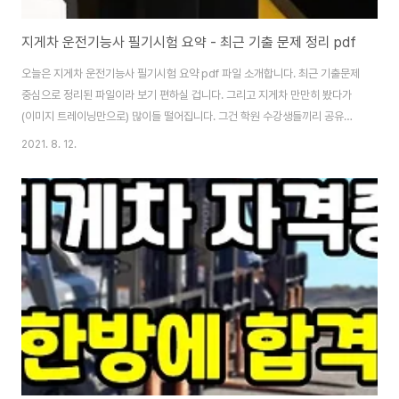
지게차 운전기능사 필기시험 요약 - 최근 기출 문제 정리 pdf
오늘은 지게차 운전기능사 필기시험 요약 pdf 파일 소개합니다. 최근 기출문제
중심으로 정리된 파일이라 보기 편하실 겁니다. 그리고 지게차 만만히 봤다가
(이미지 트레이닝만으로) 많이들 떨어집니다. 그건 학원 수강생들끼리 공유하
는 정보가 부족해서입니다. pdf 파일은 글 맨 아래에 있습니다 지게차 운전기
2021. 8. 12.
능사 필기시험 팁 저는 과거에 학원에서 연습해서 한 번에 붙을지 알았는데 후
진으로 와서 다시 팔레트 갔다 놓을 때 한 번에 회전해서 놓다가 금 밟아서 탈락
했습니다. 지게차 운전기능사 필기 포함해서 다른 거는 학원에서 배운 대로 해
도 후진 한 번에 턴 하는 거는 유튜브에서 찾아봐도 괜찮습니다. 두 번째 시험에
는 다른 곳에서 시험 보는 바람에 두산 것(주황색) 지게차 몰았는데 두산 꺼는
차가 느려서 액셀을 밟아..