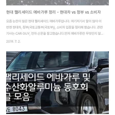
현대 팰리세이드 에바가루 정리 - 현대차 vs 정부 vs 소비자
요즘 논란이 많은 현대 팰리세이드 에바가루입니다. 여기저기서 말이 많아 이
번엔 현대차, 정부(국토교통부(국토부)), 소비자 입장을 정리해 봤습니다. 관련
기사는 CAR GUY, 전자 신문을 참고했습니다.먼저 에바가루란 무엇인지 알아
보고 입장을 읽어보세요. 마지막으로 현대차가 주최했던 간담회 이야기도 소개
2019. 7. 2.
합니다. 에바가루란?에바가루는 공조기 작동 시 '에바포레이터' 알루미늄 코팅
이 산화하고, 이것이 벗겨져 유입된 것을 말한다. 과거 일부 얼음정수기에서 문
제가 됐던 은색 금속가루와 같은 것이다. 에바가루는 유해 물질로 분류되는 수
산화알루미늄이 주성분이다. 수산화알루미늄은 지난해 기아차 쏘렌토, 스포티
지, 현대차 투싼 등 3개 차종 39만대 무상 수리 권고 당시 문제가 됐던 에바가
루 주요 성분이다. 에바가루는..