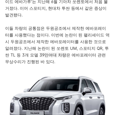
이드 에바가루'는 지난해 6월 기아차 쏘렌토에서 처음 불
거졌다. 이어 스포티지, 현대차 투싼 등에서 같은 증상이
발견됐다.
이들 차량의 공통점은 두원공조에서 제작한 에바포레이
터를 사용했다는 점이다. 이번에 논란이 된 팰리세이드 역
시 두원공조에서 제작한 에바포레이터를 사용한 것으로
알려졌다. 지난해 논란이 된 쏘렌토 UM, 스포티지 QR, 투
싼 TL 등 3개 모델
39만여대 차량
은 에바포레이터 관련
무상수리가 진행된 바 있다.