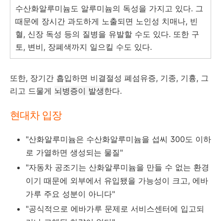
수산화알루미늄도 알루미늄의 독성을 가지고 있다. 그
때문에 장시간 과도하게 노출되면 노인성 치매나, 빈
혈, 신장 독성 등의 질병을 유발할 수도 있다. 또한 구
토, 변비, 장폐색까지 일으킬 수도 있다.
또한, 장기간 흡입하면 비결절성 폐섬유증, 기종, 기흉, 그
리고 드물게
뇌병증이 발생
한다.
현대차 입장
"산화알루미늄은 수산화알루미늄을 섭씨 300도 이하
로 가열하면 생성되는 물질"
"자동차 공조기는 산화알루미늄을 만들 수 없는 환경
이기 때문에 외부에서 유입됐을 가능성이 크고, 에바
가루 주요 성분이 아니다"
"공식적으로 에바가루 문제로 서비스센터에 입고되