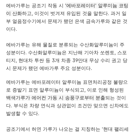
에바가루는 공조기 작동 시
'에바포레이터' 알루미늄 코팅
이 산화
하고, 이것이 벗겨져 유입된 것을 말한다. 과거 일
부 얼음정수기에서 문제가 됐던 은색 금속가루와 같은 것
이다.
에바가루는 유해 물질로 분류되는 수산화알루미늄이 주
성분이다. 수산화알루미늄은 지난해 기아차 쏘렌토, 스포
티지, 현대차 투싼 등 3개 차종 39만대 무상 수리 권고 당
시 문제가 됐던 에바가루 주요 성분이다.
에바가루는 에바포레이터 알루미늄 표면처리공정 불량으
로 증발기 표면 알루미늄이 부식되고, 이로 인해 형성된
백색가루가 에어컨 가동 시 송풍구로부터 분출
되는 것이
다. 부식은 차량 연식과 상관없이 조건만 맞으면 신차에도
발생할 수 있다.
공조기에서 허연 가루가 나오는 걸 지칭하는 '현대 팰리세