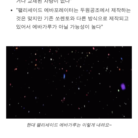
거나 교체된 차량이 없다"
"팰리세이드 에바포레이터는 두원공조에서 제작하는
것은 맞지만 기존 쏘렌토와 다른 방식으로 제작되고
있어서 에바가루가 아닐 가능성이 높다"
현대 팰리세이드 에바가루는 이렇게 내려요~