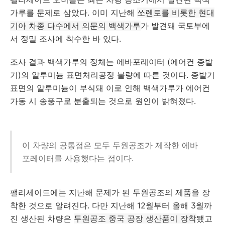
가루를 문제로 삼았다. 이미 지난해
쏘렌토를 비롯한 현대
기아 차종 다수에서 의문의 백색가루
가 발견돼 국토부에
서 정밀 조사에 착수한 바 있다.
조사 결과 백색가루의 정체는 에바포레이터 (에어컨 증발
기)의 알루미늄 표면처리공정 불량에 따른 것이다. 증발기
표면의 알루미늄이 부식돼 이로 인해 백색가루가 에어컨
가동 시 송풍구로 분출되는 것으로 원인이 밝혀졌다.
이 차량의 공통점은 모두 두원공조가 제작한 에바
포레이터를 사용했다는 점이다.
팰리세이드에는 지난해 문제가 된 두원공조의 제품을 장
착한 것으로 알려진다. 다만 지난해 12월부터 올해 3월까
진 생산된 차량은
두원공조 중국 공장 생산품이 장착
됐고