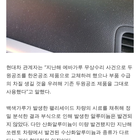
현대차 관계자는 “지난해 에바가루 무상수리 사건으로 두
원공조를 한온공조 제품으로 교체하려 했으나 부품 수급
의 차질 생길 것을 우려해 기존 두원공조 제품을 그대로
사용했다”고 말했다.
백색가루가 발생한 팰리세이드 차량의 시료를 채취해 정
밀 분석한 결과 부식으로 인해 발생한
알루미늄은 발견되
지 않았다.
다만 산화알루미늄이 미량 발견됐지만 지난해
쏘렌토 차량에서 발견된 수산화알루미늄과 종류가 다르