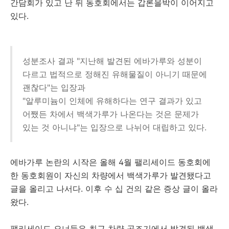
간담회가 있고 난 뒤 동호회에서는 갑론을박이 이어지고
있다.
성분조사 결과 "지난해 발견된 에바가루와 성분이
다르고 법적으로 정해진 유해물질이 아니기 때문에
괜찮다"는 입장과
"알루미늄이 인체에 유해하다는 연구 결과가 있고
어쨌든 차에서 백색가루가 나온다는 것은 문제가
있는 것 아니냐"는 입장으로 나뉘어 대립하고 있다.
에바가루 논란의 시작은 올해 4월 팰리세이드 동호회에
한 동호회원이 자신의 차량에서 백색가루가 발견됐다고
글을 올리고 나서다. 이후 수 십 건의 같은 증상 글이 올라
왔다.
팰리세이드 오너들은 최근 차량 공조기에서 발견된 백색