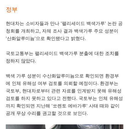
정부
현대차는 소비자들과 만나 '팰리세이드 백색가루' 논란 공
청회를 개최하고, 자체 조사 결과 백색가루 주요 성분이
'산화알루미늄'으로 확인됐다고 밝혔다.
국토교통부는 팰리세이드 백색가루 분출에 대한
조치를
정하지 않았다.
백색 가루 성분이 수산화알루미늄으로 확인되면 환경부
에 인체 유해성 여부 검토를 의뢰할 예정이다. 환경부는
국토부, 현대차로부터 관련 자료를 인계받지 못해 유해성
검토를 하지 못하고 있다고 전했다. 국토부는 인체 유해성
까지 확인되면 지난해 '쏘렌토 에바가루' 사태 때와 같이
공개 무상 수리를 권고
할 것으로 보인다.