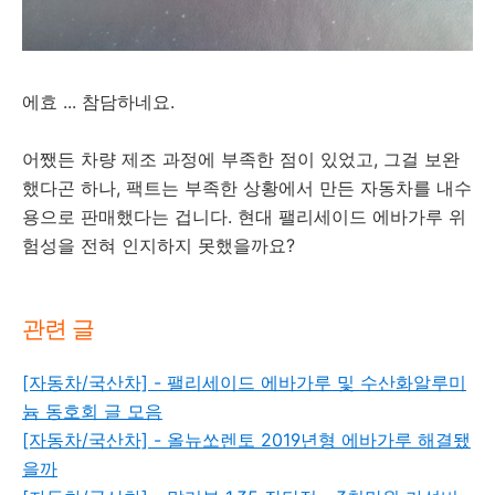
에효 ... 참담하네요.
어쨌든 차량 제조 과정에 부족한 점이 있었고, 그걸 보완
했다곤 하나, 팩트는 부족한 상황에서 만든 자동차를 내수
용으로 판매했다는 겁니다. 현대 팰리세이드 에바가루 위
험성을 전혀 인지하지 못했을까요?
관련 글
[자동차/국산차] - 팰리세이드 에바가루 및 수산화알루미
늄 동호회 글 모음
[자동차/국산차] - 올뉴쏘렌토 2019년형 에바가루 해결됐
을까