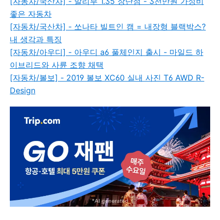
[자동차/국산차] - 말리부 1.35 장단점 - 3천만원 가성비
좋은 자동차
[자동차/국산차] - 쏘나타 빌트인 캠 = 내장형 블랙박스?
내 생각과 특징
[자동차/아우디] - 아우디 a6 풀체인지 출시 - 마일드 하
이브리드와 사륜 조향 채택
[자동차/볼보] - 2019 볼보 XC60 실내 사진 T6 AWD R-
Design