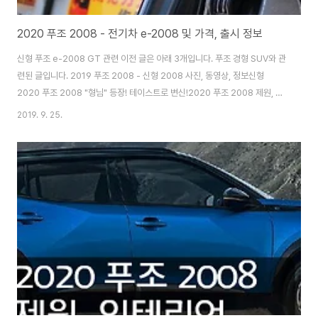
2020 푸조 2008 - 전기차 e-2008 및 가격, 출시 정보
신형 푸조 e-2008 GT 관련 이전 글은 아래 3개입니다. 푸조 경형 SUV와 관
련된 글입니다. 2019 푸조 2008 - 신형 2008 사진, 동영상, 정보신형
2020 푸조 2008 "형님" 등장! 테이스트로 변신!2020 푸조 2008 제원, 인
테리어, 파워트레인과 스펙 위에 3개 글을 먼저 읽고 이 포스트를 읽어주세요.
2019. 9. 25.
전기자동차! 푸조 신형 e-2008 GT 항속 거리와 충전 시간은? ▼ 푸조 신형
e-2008 파워 트레인 및 (전기차) 스펙 파워 트레인 : 전기 모터 출력 : 138ps
/ 26.5kgm 항속 거리 : 310km 이상 배터리 용량 : 50kWh 구동 방식 : FF
충전 시간 : 30분 (급속 충전 80%까지) 신형 2020 푸조 2008은 전기자동
차 모델 "e2008"이 설..