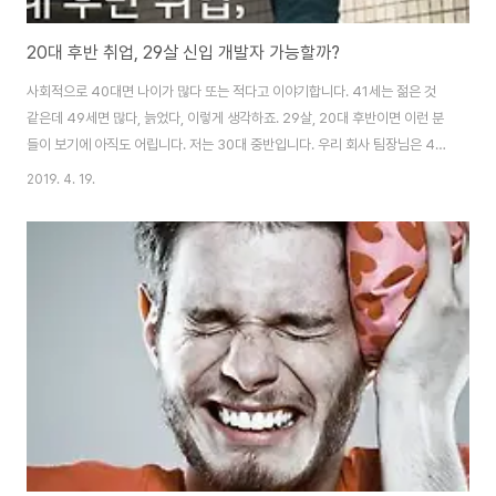
20대 후반 취업, 29살 신입 개발자 가능할까?
사회적으로 40대면 나이가 많다 또는 적다고 이야기합니다. 41세는 젊은 것
같은데 49세면 많다, 늙었다, 이렇게 생각하죠. 29살, 20대 후반이면 이런 분
들이 보기에 아직도 어립니다. 저는 30대 중반입니다. 우리 회사 팀장님은 40
대 후반이고, 다른 팀엔 60대 여자 개발자 분도 있습니다. 20대 신입 개발자도
2019. 4. 19.
있고요. 나이대는 다양합니다. 요즘은 프로그래머로 코딩하는데 나이는 중요하
지 않습니다. 중요한 건, 자기계발과 끊임없는 공부입니다. 모든 분야가 그렇지
만 계속 공부하고 경력을 쌓다 보면 나이가 문제 되는 경우는 없습니다. 나이 많
은 만큼 높아진 연봉은 다른 이야기지만요. 늦은 나이에 시작하려는 분들은 "이
나이에 시작해도 비전이 있을까?"라고 고민하시는데, 희망을 가지세요. 인생
비전, 희..