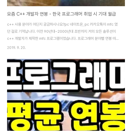
요즘 C++ 개발자 연봉 - 한국 프로그래머 취업 시 기대 월급
c++ 사용 분야가 어딘지 궁금하시나요?pc 네이트온, pc 카카오톡이 mfc 였
던 걸로 기억납니다. 이전 90년대~2000년대 초반까지 거의 모든 솔루션이
c++ 개발자가 제작한 mfc 프로그램이었습니다. 프로그래머 분야별 연봉 따질
이유가 없을 정도로 사용하는 언어가 한정적이기도 했습니다. 하지만, 시대가
2019. 9. 20.
변하면서 c++ 프로그래머 유입은 줄고 있습니다. c++ 취업 노리는 구직자가
줄었어요. 고령화로 전체 산업 인구가 줄어든다곤 하지만, 그건 내년부터 벌어
질 일이고, 아직은 c++ 개발자가 많이 줄진 않았습니다. 한국 프로그래머 연봉
이야기하기 전에, c++ 사용 분야와 관련된 4가지 이야기 간단하게 언급해볼
게요. C#, Java에서 C++로 전향c++ 프로그래머로 전향하니 많이 힘드시
죠?소스 흐름..