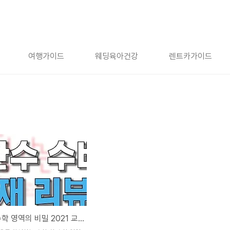
여행가이드
웨딩육아건강
렌트카가이드
한완수, 수학 영역의 비밀 2021 교재 리뷰