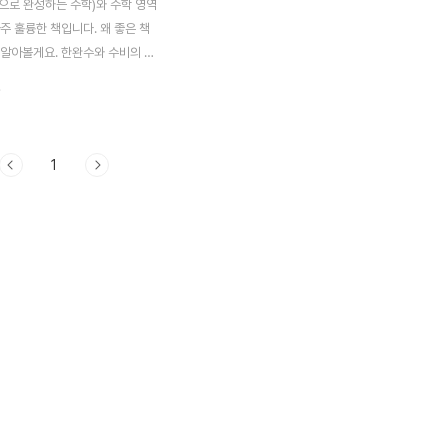
으로 완성하는 수학)와 수학 영역
주 훌륭한 책입니다. 왜 좋은 책
 알아볼게요. 한완수와 수비의 장
문제를 풀 때, 특히 가형 같은 경
.
가지 풀이가 있는데요. 수학 강
기본적으로 수학을 굉장히 잘합니
아는 것과 가르치는 것은 다르잖아
1
사에겐 당연한 것들이 배우는 학
와 닿지 않아요. 그래서 강사들
 풀다 보면 "여기가 직각이지"라
거기가 왜 직각인지 이해 못 하
 있어요. 한완수와 수학 영역의
 부분을 해소해주는 책입니다. 수
아래서부터 차근히 쌓아올리는 것
할 때 가장 중요한 게 아래서부터
초 지식을 쌓아 올리는 것입니다.
제..