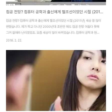
컴공 전망? 컴퓨터 공학과 출신에게 헬조선이었던 시절 (2011년)
컴공 전망? 컴퓨터 공학과 출신에게 헬조선이었던 시절 (2011년) 세상 참 많이
변했습니다. 제가 학교 다니던 2000년대 초반만 해도 컴공 전망 어둡다 못해
그거 없애라 난리였었죠. 요즘 세상이 많이 바뀌었습니다. 컴퓨터 공학과 현실
이 이렇게 바뀔줄 몰랐네요. 참조 : 개발자? 그거 아무나 하는 거! 컴공 전망? 그
2018. 2. 22.
냥 지옥이야 [링크] 학교 다니던 시절에 위의 글을 적었었습니다. (당시는 헬조
선 맞음) 그땐 정말 교수님들도 너희들 장래가 그리 밝지는 않다고 말씀하시던
시절이었죠. 컴공 전망을 컴퓨터 공학과 교수님마저 약간은 비관적으로 말씀하
셨으니 말 다 했죠. 근데 요즘은 그렇지 않습니다. 시대가 많이 변했어요. 글만
쓰는 사무직보단 기술을 갖춘 기능공을 원하는 시대로 변했습니다. 그래서 컴
공 전망이..