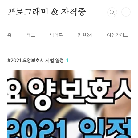
본문 바로가기
프로그래머 & 자격증
홈
태그
방명록
민원24
여행가이드
2021 요양보호사 시험 일정
1