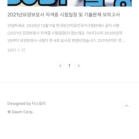
2021년요양보호사 자격증 시험일정 및 기출문제 모의고사
안녕하세요. 2020년 12월 9일 한국보건의료인국가시험원에서 공지 사항
(2021년 요양보호사 자격증 시험일정)이 떴는데요. 아시다시피 2020년(작
년)부터 요양보호사 시험이 연 4회 실시로 변경되었습니다. 2019년까진 연 3
회였는데 시험 회차를 1회 더 추가했습니다. 지난 한국보건의료인국가시험원
2021. 1. 17.
공지에 2020년부터 요양보호사 시험은 4회 실시할 것이라고 예정 공고가 떴
습니다. 2021년 시행되는 제34회 요양보호사 자격시험은요. 언제 치러질 예
1
정 있냐면 2020년 2월 3주차에 실시될 예정입니다. 2021년 요양보호사 자
격증 시험일정제34회응시원서 접수기간인터넷: 2020.12.11.(금)~12.18.
(금)방 문: 2020.12.18.(금)~12.19.(토)응시수수료 : 32,000원시험장 공고
일 ..
Designed by 티스토리
© Daum Corp.