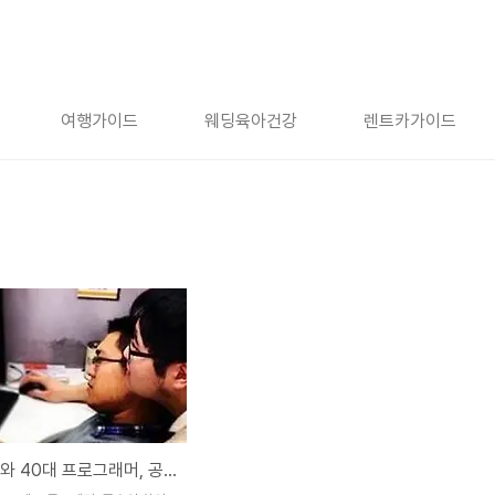
여행가이드
웨딩육아건강
렌트카가이드
SI 개발자와 40대 프로그래머, 공수의 차이 [속도와 기술력]