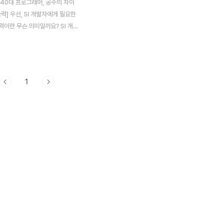
 40대 프로그래머, 공수의 차이
력] 우선, SI 개발자에게 필요한
이란 무슨 의미일까요? SI 개
구하는 필드의 전문성은 속도입
업체는 고급 기술을 파는 것이 아니
니다. SI 프로그래머는 기능을
니다. 프로그래머로서 기술력이
1
나도 필드에서 요구하는 속도를
면 SI 분야에서 좋은 프로그래머
수 없습니다. 예를 들어보죠. (SI
SI 업체) 유튜브는 전 세계에서
 실시간 스트리밍 기술 또한 뛰어
리밍 간격을 1초 이하로 줄일 정
 또한 높은 수준이죠. 스트리밍
 간격을 줄이면서 고화질 영상을
 경쟁력입니다. 그 경쟁력을 갖춰