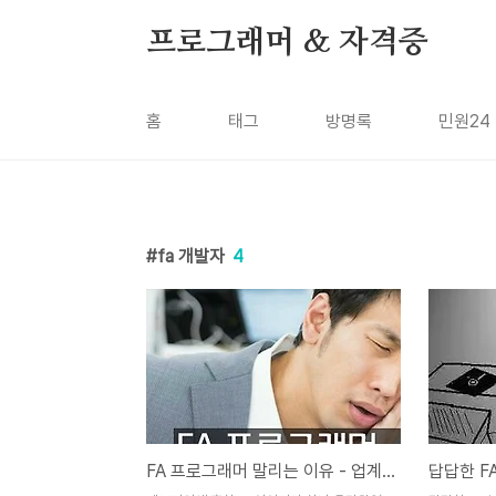
본문 바로가기
프로그래머 & 자격증
홈
태그
방명록
민원24
fa 개발자
4
FA 프로그래머 말리는 이유 - 업계 고질적 문제