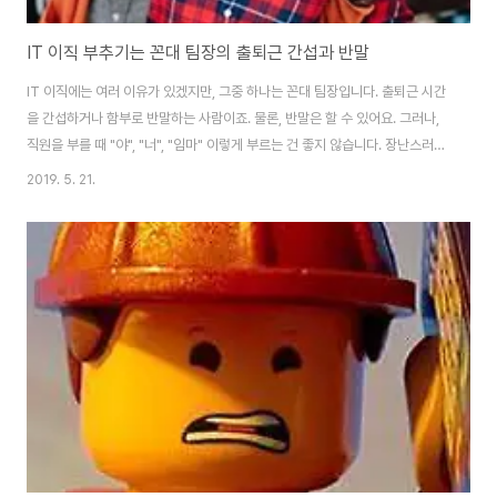
IT 이직 부추기는 꼰대 팀장의 출퇴근 간섭과 반말
IT 이직에는 여러 이유가 있겠지만, 그중 하나는 꼰대 팀장입니다. 출퇴근 시간
을 간섭하거나 함부로 반말하는 사람이죠. 물론, 반말은 할 수 있어요. 그러나,
직원을 부를 때 "야", "너", "임마" 이렇게 부르는 건 좋지 않습니다. 장난스러운
분위기 속에서 부르는 것과 습관적으로 부르는 건 다른 의미입니다. 경험상, 억
2019. 5. 21.
양이 높고 소통이 안 되며, 욕 잘하는 사람일수록 반말을 잘합니다. 기분 나쁜
반말이요. 기분 나쁜 반말별 감정 없는 반말 살아오면서 스며든 습관 중 하나라
고 생각합니다. 기분 안 나쁘게 부르는 팀장님이 대부분입니다. 그러나, IT 이
직 부추기는 일부 꼰대 스타일 팀장은 그렇지 않네요. 야근 강요하며 출퇴근 시
간 간섭하는 것도 그렇고요. 조금 다른 얘기지만, 잘난척해도 될만한 사람들은
..