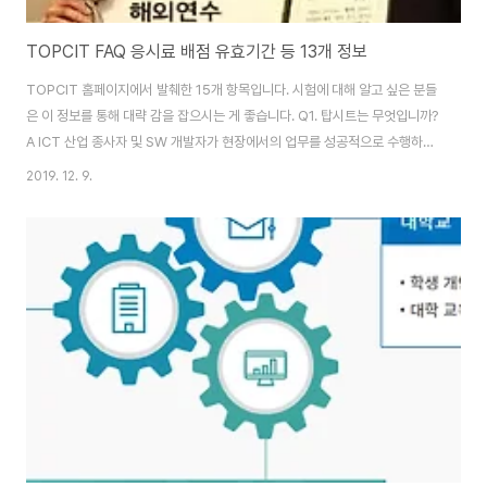
TOPCIT FAQ 응시료 배점 유효기간 등 13개 정보
TOPCIT 홈페이지에서 발췌한 15개 항목입니다. 시험에 대해 알고 싶은 분들
은 이 정보를 통해 대략 감을 잡으시는 게 좋습니다. Q1. 탑시트는 무엇입니까?
A ICT 산업 종사자 및 SW 개발자가 현장에서의 업무를 성공적으로 수행하는
데 요구되는 핵심 역량을 진단하고 평가하는 수행형 테스트입니다. Q2.
2019. 12. 9.
TOPCIT 학습 방법이 궁금합니다 탑싯은 대학교의 컴퓨터공학 관련 교육과정
을 토대로 ICT를 전공한 인재들이 갖추어야 할 역량을 검증할 수 있도록 개발
되었습니다. 따라서 ICT 관련 전공 내용을 기본으로 TOPCIT을 준비하면 됩
니다. TOPCIT 공식 홈페이지(www.topcit.or.kr)에서는 가이드북, 교육체
계서, 문제해설 동영상 등을 제공하고 있습니다. 가이드북에는 TOPCIT 소개
및 평..