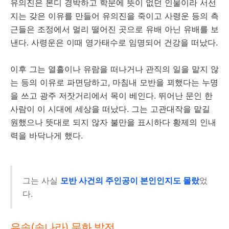
유의진은 본디 경박하고 학문에 뜻이 없던 인물이라 서선
지는 갖은 이유를 만들어 유의진을 죽이고 사령운 등의 측
근들은 조정에서 멀리 떨어진 곳으로 유배 아닌 유배를 보
낸다. 사령운은 이때 영가태수로 임명되어 건강을 떠났다.
이후 그는 열흘이나 유람을 떠나거나 관직의 일을 맡지 않
는 등의 이유로 파면당하고, 마침내 모반을 꾀했다는 누명
을 쓰고 광주 저잣거리에서 목이 베인다. 뛰어난 문인 한
사람이 이 시대에 세상을 떠났다. 그는 고관대작을 맡길
원했으나 뜻대로 되지 않자 불만을 표시하다 황제의 인내
력을 바닥나게 했다.
그는 사실
모반 사건의 주인공이 본인인지도 몰랐
었
다.
유송(송나라) 문화 발전