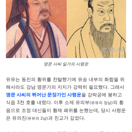
명문 사씨 일가의 사령운
유유는 동진의 황위를 찬탈했기에 유송 내부의 화합을 위
해서라도 강남 명문가의 지지가 강력히 필요했다. 그래서
명문 사씨의 뛰어난 문장가인 사령운
을 강락공에 봉하고
식읍 3천 호를 내렸다. 이후 소제 유의부
의 횡
(유유의 장남)
음으로 조정 대신들이 황제 폐위를 논했는데, 당시 사령운
은 유의진
과 친교가 깊었다.
(유유의 2남)