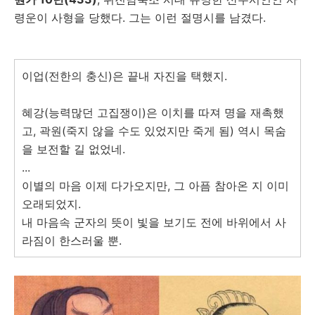
령운이 사형을 당했다. 그는 이런 절명시를 남겼다.
이업(전한의 충신)은 끝내 자진을 택했지.
혜강(능력많던 고집쟁이)은 이치를 따져 명을 재촉했
고, 곽원(죽지 않을 수도 있었지만 죽게 됨) 역시 목숨
을 보전할 길 없었네.
...
이별의 마음 이제 다가오지만, 그 아픔 참아온 지 이미
오래되었지.
내 마음속 군자의 뜻이 빛을 보기도 전에 바위에서 사
라짐이 한스러울 뿐.