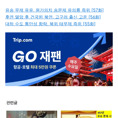
유송 무제 유유, 원가의치 송문제 유의륭 즉위 [57화]
후연 멸망 후 건국된 북연. 고구려 출신 고운 [56화]
대하 수도 통만성 함락. 북위 태무제 즉위 [55화]
관련글