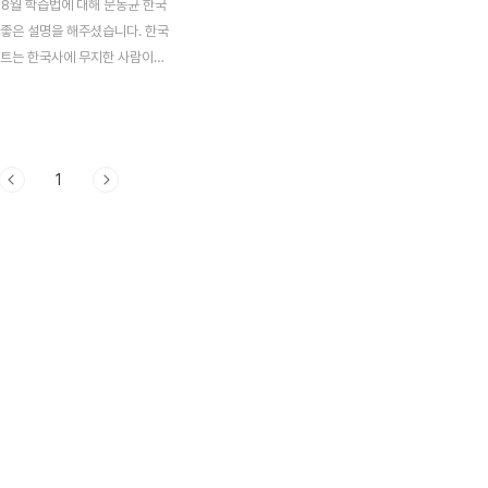
, 8월 학습법에 대해 문동균 한국
 좋은 설명을 해주셨습니다. 한국
세트는 한국사에 무지한 사람이라
해하기 쉽게 내용과 구성이 충실합
내용도 좋지만, 강의를 함께 들어
는데, 관련 내용은 아래에 있습
 매 챕터마다 공부 방법과 출제 경
1
여 200% 강의 활용이 가능합니
트엔 강사님이 예상하는 출제 문제
있는데요. 적중률이 꽤 높은 편
 문제는 출제 전이라 해도 외워두
니다. 무엇보다 올인원과 판서노트
읽기 편한 게 최고 장점이 아닐
. 카페도 운영 중이시라 "한국사
카페 가입해 질문 올리는 것도 좋
 공단기 공무원 한국사 교재
는 ..