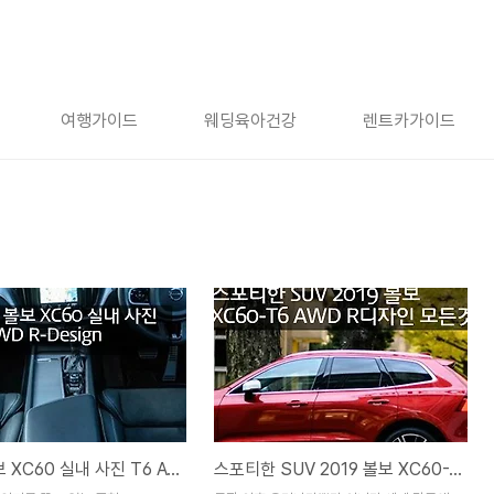
여행가이드
웨딩육아건강
렌트카가이드
2019 볼보 XC60 실내 사진 T6 AWD R-Design
스포티한 SUV 2019 볼보 XC60-T6 AWD R디자인 모든것