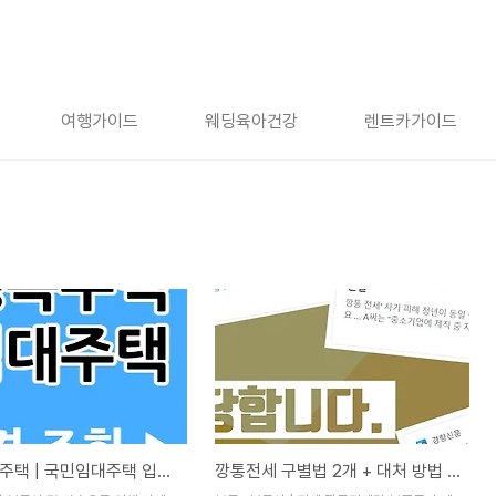
여행가이드
웨딩육아건강
렌트카가이드
청년 행복주택 | 국민임대주택 입주 자격 및 조건 확인하세요
깡통전세 구별법 2개 + 대처 방법 4가지 : 안전한 전세금 반환 요령