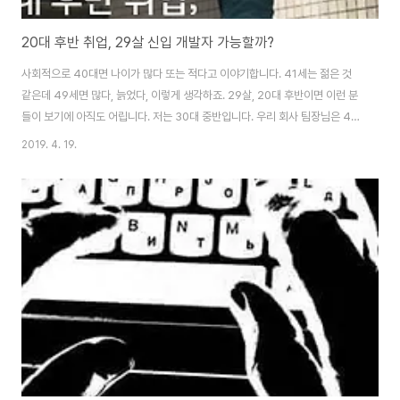
20대 후반 취업, 29살 신입 개발자 가능할까?
사회적으로 40대면 나이가 많다 또는 적다고 이야기합니다. 41세는 젊은 것
같은데 49세면 많다, 늙었다, 이렇게 생각하죠. 29살, 20대 후반이면 이런 분
들이 보기에 아직도 어립니다. 저는 30대 중반입니다. 우리 회사 팀장님은 40
대 후반이고, 다른 팀엔 60대 여자 개발자 분도 있습니다. 20대 신입 개발자도
2019. 4. 19.
있고요. 나이대는 다양합니다. 요즘은 프로그래머로 코딩하는데 나이는 중요하
지 않습니다. 중요한 건, 자기계발과 끊임없는 공부입니다. 모든 분야가 그렇지
만 계속 공부하고 경력을 쌓다 보면 나이가 문제 되는 경우는 없습니다. 나이 많
은 만큼 높아진 연봉은 다른 이야기지만요. 늦은 나이에 시작하려는 분들은 "이
나이에 시작해도 비전이 있을까?"라고 고민하시는데, 희망을 가지세요. 인생
비전, 희..