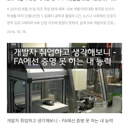
※ 2011년 8월 21일 최초 작성 원래 제목 : SW 개발자에 대한 왜곡된 인식이
학생들 마저 오염시킨듯 1. 컴퓨터 공학과 졸업자그간, 뉴스나 사회에선 오로지
현직 프로그래머와 SW 산업 구조에 촛점이 맞춰져, 실제 SW 개발자로 진로
를 희망하는 학생들에 대한 글을 거의 못 봤습니다. 개인적인 시각이라 다른 분
2016. 10. 19.
들은 동의하지 않을 수 있겠으나, 현재 대학원 재학중(학생)인 제 입장을 말씀
드립니다. 요즘 졸업하는 컴공 관련 학생들을 살펴보면 몇 가지로 요약됩니다.
간절히 SW 개발자로 취업해 개발자로 은퇴하고 싶음대기업, 공공기관을 노리
며 토익 점수에 혈안토익은 되는데 코딩이 안되서 학원 수강전공에 뜻이 없어
다른 직종을 원함 그렇다면, 이 학생들이 현재 생각하는 자신의 미래는 뭘까요.
고급개발자? 황..
개발자 취업하고 생각해보니 - FA에선 증명 못 하는 내 능력