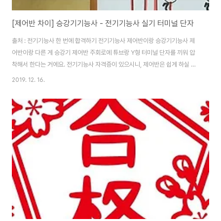
[제어반 차이] 승강기기능사 - 전기기능사 실기 터미널 단자
출처 : 전기기능사 한 번에 합격하기 전기기능사 제어반이랑 승강기기능사 제
어반이랑 다른 게 승강기 제어반 주회로에 튜브랑 Y형 터미널 단자를 끼워 압
착해서 한다는 거에요. 전기기능사 자격증이 있으시니, 제어반은 쉽게 하실 텐
데 추천 동영상으로 "승강기 기능사 실기(작업형) 타이머 회로-노의술 선생
2019. 12. 16.
님"이랑 유튜브에 승강기기능사 실기팁 치면 장현호님 동영상이 여러 개 올라
와 있는데 이렇게 보고하시면 쉽게 제어반을 하실 거에요. 도면은 승강기기능
사 한 번에 합격하기 카페에 들어가셔서 승강기 Y-델타 운전 회로, 승강기 운전
제어회로, 승강기 정역 운전 회로 몇 장씩 출력하셔서 연습하시면 됩니다.
2018년 3회 승강기 실기에 승강기 운전 제어회로가 나왔습니다. 여기에 정역
회로 추가 된 게 나온 것 같은데 4..