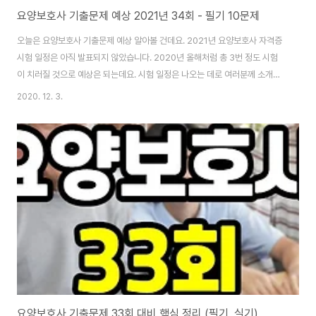
요양보호사 기출문제 예상 2021년 34회 - 필기 10문제
오늘은 요양보호사 기출문제 예상 알아볼 건데요. 2021년 요양보호사 자격증
시험 일정은 아직 발표되지 않았습니다. 2020년 올해처럼 총 3번 정도 시험
이 치러질 것으로 예상은 되는데요. 시험 일정은 나오는 데로 여러분께 소개하
도록 하겠습니다. 내년에도 코로나19가 활개 치면 올해 31회 시험처럼 시험 취
2020. 12. 3.
소가 되거나 일정이 많이 변할 수도 있어요. 아니면 대구 경북 사례처럼 지역별
별도의 시험이 치러질 수도 있고요. 부디 코로나 19가 종식되길 바라는 수밖에
없는 상황이기도 합니다. ▼ 코로나19 때문에 시험 취소된 원인과 정보 요양보
호사 31회 32회 시험 정보 6가지 2020년 요양보호사 시험 31회가 전격 취
소되었습니다. 32회 시험은 아시다시피 8월 29일로 예정되어 있습니다. 오늘
알려드릴 요..
요양보호사 기출문제 33회 대비 핵심 정리 (필기, 실기)