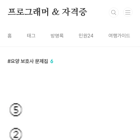
본문 바로가기
프로그래머 & 자격증
홈
태그
방명록
민원24
여행가이드
요양 보호사 문제집
6