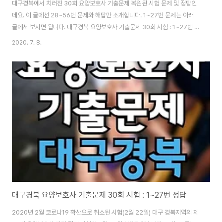
대구경북에서 치러진 30회 요양보호사 기출문제 복원된 시험 문제 및 정답인
데요. 이 글에선 28~56번 문제와 해답만 소개합니다. 1~27번 문제는 아래
글에서 보시면 됩니다. 대구경북 요양보호사 기출문제 30회 시험 : 1~27번 정
답 2020년 2월 코로나19 확산으로 취소된 시험(2월 22일) 대구 경북지역의
2020. 7. 8.
제30회 요양보호사 자격 필기 시험이 6월 27일 시행되었습니다. 또한, 코로
나 감염을 예방하기 위해 1교시(90분)로 통합해 실시되었습니다...
coderlife.tistory.com 1~27번 문제 먼저 보셨다면 아래 글 이어서 읽어주
시고요.해당 복원 문제 및 정답은 쉬리쌤의요양TV가 출처입니다. 위의 영상을
보며 쉬리쌤의 해설을 들으셔도 되고요. 요양보호사 기출문제 30회의 문제와
정답만..
대구경북 요양보호사 기출문제 30회 시험 : 1~27번 정답
2020년 2월 코로나19 확산으로 취소된 시험(2월 22일) 대구 경북지역의 제