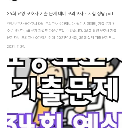
36회 요양 보호사 기출 문제 대비 모의고사 - 시험 정답 pdf 다운로드
요양 보호사 국가고시 대비 모의고사 소개합니다. 필기 시험이며, 기출 문제 위
주로 요약한 pdf 문제 파일도 다운로드할 수 있습니다. 36회 요양 보호사 기출
문제 대비 모의고사 소개하기 전에, 2021년 34회, 35회 실제 기출 문제 먼저
소개할 테니 글을 이어서 보는 걸 추천할게요. 34회, 35회 요양보호사 기출 문
2021. 7. 29.
제 먼저 소개하고 36회 대비 모의고사 필기 문제 소개합니다. 그리고 pdf 파일
다운로드는 글 중간에 할 수 있습니다. [35회 홀수형 정답] 35회 요양보호사
시험 정답 - 필기 홀수형 기출문제 답안 2021년 5월 15일 치러진 35회 요양
보호사 시험 정답 공개합니다. 기출문제는 필기 35문제 홀수형 답안이며, 전체
문제 및 답안 지문을 공개하는 건 저작권법 위반이므로 짧게 요약해..