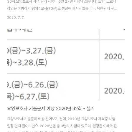
30회 요양보호사 자격 필기 시험이 6월 27일 시행되었습니다. 또한, 코로나
감염을 예방하기 위해 1교시(90분)로 통합해 실시되었습니다. 복원된 대구경
북 30회 요양보호사 기출문제는 총 56개로 해당 문제는 쉬리쌤의요양TV에
2020. 7. 7.
서 발췌했습니다. 해당 영상 링크는 아래에 있습니다. 시간이 없어 문제만 빨리
보려면 영상 아래 작성된 요양보호사 기출문제 및 정답 확인하시면 됩니다. 다
른 지역과는 다르게 대구경북에선 신천지 사태가 일어나 이번 6월 27일 필기
시험이 30회입니다. 대구경북 요양보호사 기출문제 30회 : 1~27번 정답1. 치
매 어르신이 몸에 점을 보고 "벌레가 나를 문다"며 소란을 피울 때 요양보호사
의 공감적 반응..
요양보호사 기출문제 예상 2020년 32회 - 실기
요양보호사 기출문제 예상 알아보기 전에, 2020년 요양보호사 자격증 시험
일정 먼저 알아보면요. 2020년엔 총 3번의 시험이 있으며, 일정은 아래와 같