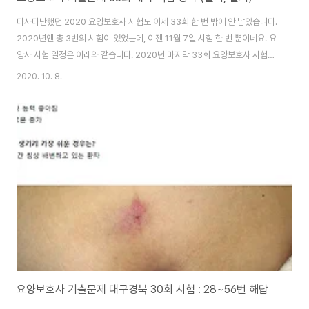
다사다난했던 2020 요양보호사 시험도 이제 33회 한 번 밖에 안 남았습니다.
2020년엔 총 3번의 시험이 있었는데, 이젠 11월 7일 시험 한 번 뿐이네요. 요
양사 시험 일정은 아래와 같습니다. 2020년 마지막 33회 요양보호사 시험은
11월 7일 토요일이고요. 합격자 발표일은 11월 27일입니다. 이미 33회 준비
2020. 10. 8.
하는 분들은 접수를 끝내셨겠죠? 그래서 32회 요양보호사 기출문제 훑어보고
다가올 33회 시험 준비를 위해 요점정리를 꼭 하셔야 합니다. ▼ 32회 요양보
호사 기출문제 정답 32회 필기 오후 짝수형 정답 (1~35번) 32회 실기 오후 2
교시 정답 (36~80번) 2020년 요양보호사 자격증 시험 일정 요양보호사 33
회 접수1. 인터넷 : 2020. 9.18.(금)~9.25.(금) 접수..
요양보호사 기출문제 대구경북 30회 시험 : 28~56번 해답