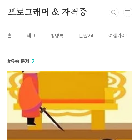
본문 바로가기
프로그래머 & 자격증
홈
태그
방명록
민원24
여행가이드
유송 문제
2