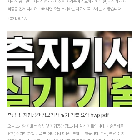
지적직 공무원은 지적산업기사 이상의 자격증이 필요하기에 우선, 지적기사 자
격증을 먼저 따세요. 그러려면 오늘 소개하는 자료도 꼭 보시는 게 좋습니다. 그
리고 지적직 공무원 기출문제를 풀어볼 필요는 없지만, 한 번 보면서 내가 어느
2021. 8. 17.
정도 공부하면 시험에 응시할 수 있을지 가늠해 보시는 것도 좋아요. 비전공자
로 지적직 공무원 노리는 분들은 인턴 경험, 대외활동 여부도 궁금해 하실 텐데
요. 거꾸로, 전공자가 자격증 없어도 인턴하다가 정직원 되는 경우도 있습니다.
지적직 쪽은 진짜 아는 사람만 알아서 사람 자체가 별로 없어요. 오늘 소개할 자
료는 지적직 공무원 시험에 필요한 지적기사 원론 총정리 pdf 파일입니다. 원
론에는 지적학원론, ..
측량 및 지형공간 정보기사 실기 기출 요약 hwp pdf
오늘 소개할 자료는 측량 및 지형공간 정보기사 실기 자료입니다. 기출문제를
요약, 정리한 파일로 글 맨 아래에서 다운로드할 수 있습니다. 우선, 측량 및 지