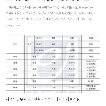
비전공자로 9급 지적직 공무원 준비하는 분들은 꼭 읽어보세요. 전공 공부는
솔직히 송용희 기본강의 들으시면서 이영수 지적측량 기출문제, 지적 전산학
기출문제 라는책 있는데 여기서 뒤에 합격 모의고사는 보지 마시고요. 기출문
제에 나와있는 해설을 암기하는 위주로 해주시면 됩니다. 그리고 오늘 소개하
2021. 8. 19.
는 지적기사 / 산업기사 삼각 측량 정리된 pdf 파일도 함께 보시고요. [삼각 측
량 정리] [pdf 파일 내용 미리보기] 지적직 공무원 준비하는 분들은 지적산업
기사 이상의 자격증을 취득해야 합니다. 지적기사라면 더 좋고요. 공부할 때, 전
산학은 '공간정보 구축 및 관리 등에 관한 법률' '부동산 종합공부 시스템에 관
한 법률' 이 정도만 봐주시면 됩니다. 보통 처음 할 때 송용희 기본강의에 집착
하면서 많이 공부하는..
지적직 공무원 9급 현실 - 기술직 최고의 개꿀 직렬