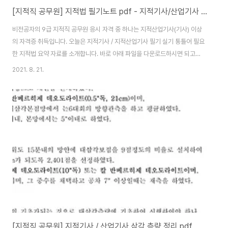
[지적직 공무원] 지적법 필기노트 pdf - 지적기사/산업기사 필기
비전공자의 9급 지적직 공무원 응시 자격 중 하나는 지적산업기사(기사) 이상
의 자격증 취득입니다. 오늘은 지적기사 / 지적산업기사 필기 실기 통틀어 필요
한 지적법 요약 자료를 소개합니다. 바로 아래 파일을 다운로드하시면 되고요.
pdf 파일 내용 전체는 본문에 담을 테니 편한 방법으로 읽어 보시기 바랍니다.
2021. 8. 21.
[지적법 연혁 pdf] 2222222222222222 ♠ 지적법 제정(법률 제165호 :
1950. 12. 1) ▶ 토지대장․지적도․임야대장 및 임야도를 지적공부로 규정 ▶
지목을 「18개 종목」에서 「21개 종목」으로 분리 신설하도록 규정 ▶ 지적공부를
「세무서」에 비치하고 토지의 소재.지번.지목.지적.소유자.질권자 도는 지상권자
주소. 성명을 등록하도록 규정 ▶ 정부에 지적도.토지대장.임야도 및 ..
[지적직 공무원] 지적기사 / 산업기사 삼각 측량 정리 pdf