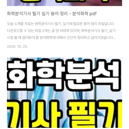
화학분석기사 필기 실기 용어 정리 - 분석화학 pdf
오늘 소개할 자료는 화학분석기사 필기, 실기에 필요한 용어 정리 파일입니다.
다운로드할 수 있는 파일 2개는 글 맨 아래에 있으며, 화학분석기사 필기, 실기
시험 볼 때 알아둬야 할 분석화학에 대해서 간단히 정리하고 넘어가겠습니다.
분광기기 관련한 용어 정리[클릭]는 이 글을 보시면 됩니다. 분석화학개론 어느
2020. 10. 20.
주어진 물체 또는 물질이 화학적으로 어떤 조성을 가지고 있는지, 그리고 각각
의 성분이 얼마나 존재하는가를 알아보는 것을 화학 분석(chemical
analysis)이라고 합니다. ▶ 화학 분석의 대상, 즉 문제가 된 물체 중에서 시험
에 공여되는 일부분을 시료 또는 검체 (sample)라고 합니다. 화학분석을 하려
면 시료에 적절한 조작을 시행하여 그 구성 성분에 화학 반응을 일으켜, 그로 인
해 나타나..