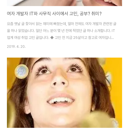
여자 개발자 IT와 사무직 사이에서 고민, 공부? 취미?
요즘 옛날 글 찾아서 읽는 재미에 빠졌는데, 얼마 전에도 여자 개발자 관련된 글
을 하나 읽었습니다. 일단 어느 분이 몇 년 전에 적었던 글 하나 소개합니다. IT
업계 여성 취업 고민 글입니다. ◆ 고민 전 지금 25살이고 참고로 여자입니다.
2001년에 컴퓨터 정보 관리 과를 전공해서 1년 놀다가(재수생활) 사무직으로
2019. 4. 20.
전전하면서 2년을 보냈습니다. 잦은 이직에 이렇다 할 경력은 없고요. 25살이
돼서야 제가 경력 관리를 못 했다는 걸 알았습니다. 후회가 됐죠. 학교를 갓 졸
업했을 때는 꿈도 많고 뭐든 될 것 같았는데(참고로 네트워크 관리자였습니다)
너무 다른 일을 해왔네요. 너무 멀리 돌아온 감이 있습니다. 이번에 회사를 그만
두고 다시 시작하는 마음으로 내가 뭘 할 것이냐 곰곰이 생각했습니다. 그리고
..