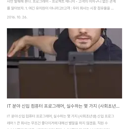
사만 발췌해 본다. 프로그래머 - 프로젝트 매니저 - 고객의 어처구니 없는 관계
를 알아보자. 1. 여긴 유치원이 아니라고!!고객 : 우리 회사는 시장 점유율을 높
이고, 고객들의 브랜드 충성도를 높이면서 유형 자산을 늘리기 위한 새로운 프
2016. 10. 26.
로젝트를 발의했습니다. 이런 목표들을 추구하기 위해, 7개의 빨간 선에 대한
새 프로젝트를 시작하려고 합니다. PM : 우리 회사 측 실무자인 앤더슨입니다.
빨간 선을 그리는 일은 전부 그의 담당이죠. 고객 : 여러분이 해주실 일은 7개의
빨간 선을 그리는 것입니다. 7개의 선 모두 직교해야 하며, 초록색 잉크와 투명
잉크로 그려야 합니다. 개발자 : 빨간 선이라는 표현은 선이 빨간색이어야 한다
는..
IT 분야 신입 컴퓨터 프로그래머, 실수하는 몇 가지 (사회초년생)
IT 분야 신입 컴퓨터 프로그래머, 실수하는 몇 가지 (사회초년생) 신입 프로그
래머 1 큰 회사는 무조건 좋다이거에 대해선 별말을 하지 않겠음. 직원 수