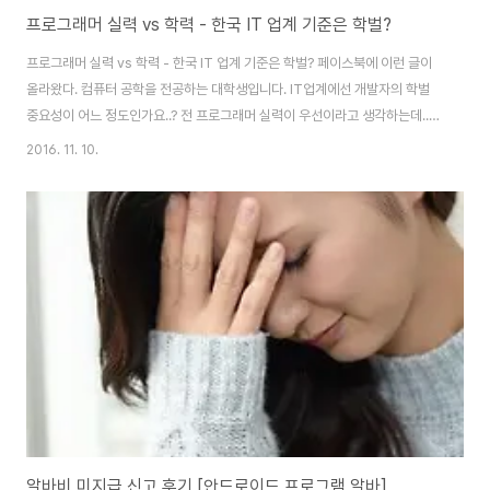
프로그래머 실력 vs 학력 - 한국 IT 업계 기준은 학벌?
프로그래머 실력 vs 학력 - 한국 IT 업계 기준은 학벌? 페이스북에 이런 글이
올라왔다. 컴퓨터 공학을 전공하는 대학생입니다. IT업계에선 개발자의 학벌
중요성이 어느 정도인가요..? 전 프로그래머 실력이 우선이라고 생각하는데..
링크 -
2016. 11. 10.
https://www.facebook.com/groups/codingeverybody/permalink/1154
[클릭] 한 대학생의 글에 많은 사람이 정성껏 댓글을 달았다. 아쉽게도, 댓글들
을 정독했지만 내가 원하는 내용은 없었다. 1. 내가 원하던 내용 내가 원하던 건,
이런 거다. "제가 근무하는 회사에선 이런 식으로 프로그래머 실력을 가늠합니
다.""이런 사람이 실력 좋은 개발자입니다. 이렇게 되세요.""실력이란 이런 겁
니다." 실력이란..
알바비 미지급 신고 후기 [안드로이드 프로그램 알바]