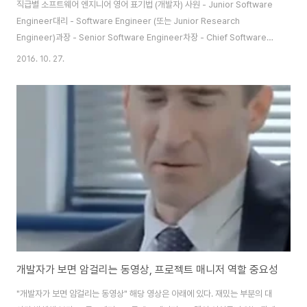
직급별 소프트웨어 엔지니어 영어 표기법 (개발자) 사원 - Junior Software
Engineer대리 - Software Engineer (또는 Junior Research
Engineer)과장 - Senior Software Engineer차장 - Chief Software
Engineer부장 - Principal Software Engineer 주임 - Junior (또는 전
2016. 10. 27.
임)선임 - Senior부책 - Staff책임 - Senior Staff수석 - Principal 회사마
다 조금씩 다르겠으나, 대략 이 정도가 바르다고 보이네요. 사원이나 대리, 대리
나 주임을 별도로 구분하지 않는 회사들도 있어서 만국 공용 표기법은 없다는
게 제 생각이고, 가장 정확한 건 그 회사 방침을 따르는 게 아닐까 ..
개발자가 보면 암걸리는 동영상, 프로젝트 매니저 역할 중요성
"개발자가 보면 암걸리는 동영상" 해당 영상은 아래에 있다. 재밌는 부분의 대