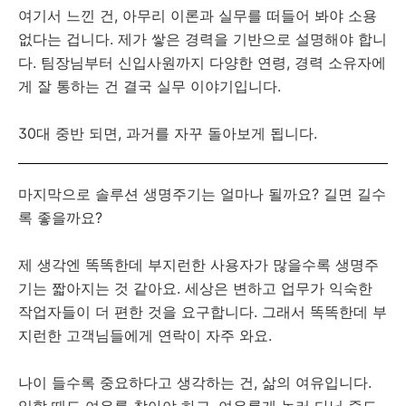
여기서 느낀 건, 아무리 이론과 실무를 떠들어 봐야 소용
없다는 겁니다. 제가 쌓은 경력을 기반으로 설명해야 합니
다. 팀장님부터 신입사원까지 다양한 연령, 경력 소유자에
게 잘 통하는 건 결국 실무 이야기입니다.
30대 중반 되면, 과거를 자꾸 돌아보게 됩니다.
마지막으로 솔루션 생명주기는 얼마나 될까요? 길면 길수
록 좋을까요?
제 생각엔 똑똑한데 부지런한 사용자가 많을수록 생명주
기는 짧아지는 것 같아요. 세상은 변하고 업무가 익숙한
작업자들이 더 편한 것을 요구합니다. 그래서 똑똑한데 부
지런한 고객님들에게 연락이 자주 와요.
나이 들수록 중요하다고 생각하는 건, 삶의 여유입니다.
일할 때도 여유를 찾아야 하고, 여유롭게 놀러 다닐 줄도