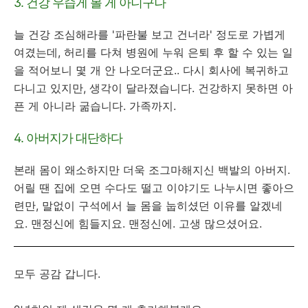
3. 건강 우습게 볼 게 아니구나
늘 건강 조심해라를 '파란불 보고 건너라' 정도로 가볍게
여겼는데, 허리를 다쳐 병원에 누워 은퇴 후 할 수 있는 일
을 적어보니 몇 개 안 나오더군요.. 다시 회사에 복귀하고
다니고 있지만, 생각이 달라졌습니다. 건강하지 못하면 아
픈 게 아니라 굶습니다. 가족까지.
4. 아버지가 대단하다
본래 몸이 왜소하지만 더욱 조그마해지신 백발의 아버지.
어릴 땐 집에 오면 수다도 떨고 이야기도 나누시면 좋아으
련만, 말없이 구석에서 늘 몸을 눕히셨던 이유를 알겠네
요. 맨정신에 힘들지요. 맨정신에. 고생 많으셨어요.
모두 공감 갑니다.