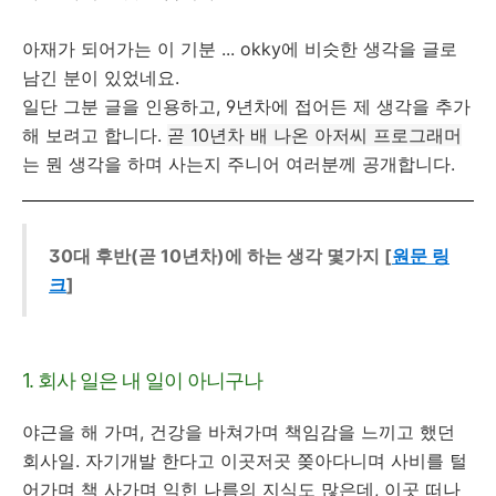
아재가 되어가는 이 기분 ... okky에 비슷한 생각을 글로
남긴 분이 있었네요.
일단 그분 글을 인용하고, 9년차에 접어든 제 생각을 추가
해 보려고 합니다.
곧 10년차 배 나온 아저씨 프로그래머
는 뭔 생각을 하며 사는지 주니어 여러분께 공개합니다.
30대 후반(곧 10년차)에 하는 생각 몇가지 [
원문 링
크
]
1. 회사 일은 내 일이 아니구나
야근을 해 가며, 건강을 바쳐가며 책임감을 느끼고 했던
회사일. 자기개발 한다고 이곳저곳 쫒아다니며 사비를 털
어가며 책 사가며 익힌 나름의 지식도 많은데, 이곳 떠나