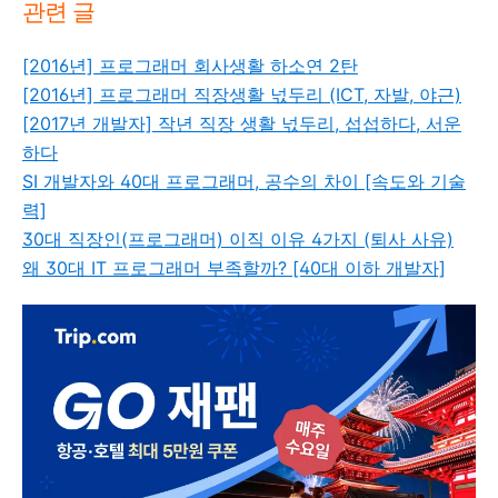
관련 글
[2016년] 프로그래머 회사생활 하소연 2탄
[2016년] 프로그래머 직장생활 넋두리 (ICT, 자발, 야근)
[2017년 개발자] 작년 직장 생활 넋두리, 섭섭하다, 서운
하다
SI 개발자와 40대 프로그래머, 공수의 차이 [속도와 기술
력]
30대 직장인(프로그래머) 이직 이유 4가지 (퇴사 사유)
왜 30대 IT 프로그래머 부족할까? [40대 이하 개발자]