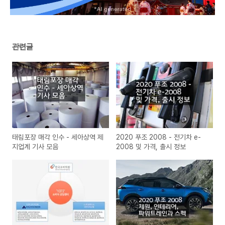
관련글
태림포장 매각 인수 - 세아상역 제
2020 푸조 2008 - 전기차 e-
지업계 기사 모음
2008 및 가격, 출시 정보