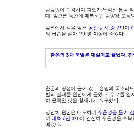
밤낮없이 퇴각하며 피로가 누적된 틈을 타
때, 앞으론 동간에 매복하던 범양왕 모용
앞뒤에서 적을 맞은
동진 군사 중 3만이 
의 급습을 받아 1만 명 이상이 죽었다.
환온의 3차 북벌은 대실패로 끝났다.
전
환온의 명성에 금이 갔고 원망의 목소리도
벌의 실패를 원진에게 물었다. 수로를 열
히 문책할 것을 황제에게 요구했다.
당연히 원진은 대로하며
수춘성을 들어 
여
태화 6년
에 간신히 수춘성을 수복
(371)
베었다.