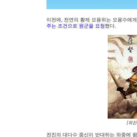
이전에, 전연의 황제 모용위는 모용수에게
주는 조건으로 원군을 요청
했다.
[위진
전진의 대다수 중신이 반대하는 와중에 왕