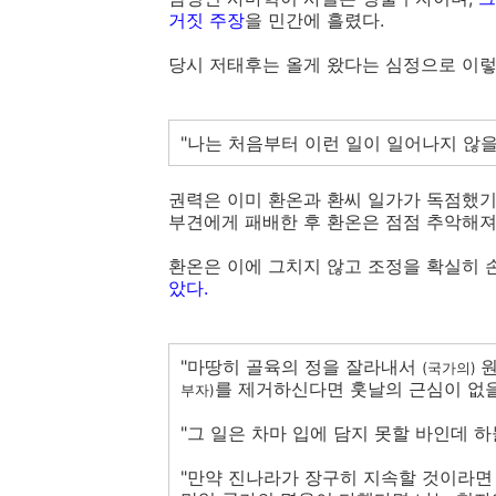
거짓 주장
을 민간에 흘렸다.
당시 저태후는 올게 왔다는 심정으로 이렇
"나는 처음부터 이런 일이 일어나지 않을
권력은 이미 환온과 환씨 일가가 독점했기
부견에게 패배한 후 환온은 점점 추악해져
환온은 이에 그치지 않고 조정을 확실히
았다.
"마땅히 골육의 정을 잘라내서
원
(국가의)
를 제거하신다면 훗날의 근심이 없을
부자)
"그 일은 차마 입에 담지 못할 바인데 하
"만약 진나라가 장구히 지속할 것이라면