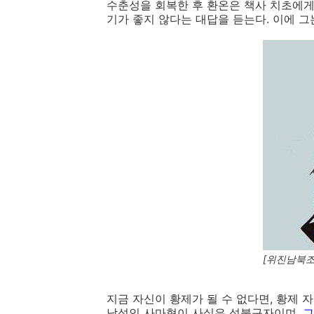
수춘성을 회복한 후 환온은 책사 치초에
기가 좋지 않다는 대답을 듣는다. 이에 그
[위진남북조
지금 자신이 황제가 될 수 없다면, 황제 
남성인 사마혁이 사실은 성불구자이며,
그