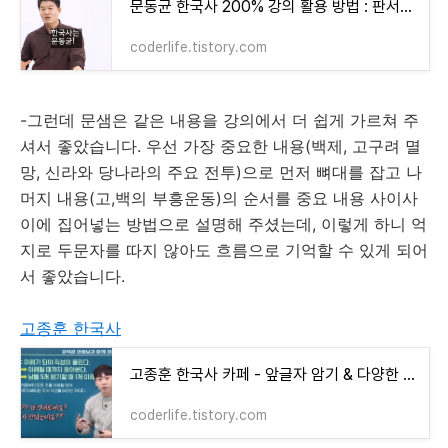
문동균 한국사 200% 강의 활용 방법 : 판서노트 추천
coderlife.tistory.com
-그런데 문샘은 같은 내용을 강의에서 더 쉽게 가르쳐 주
셔서 좋았습니다. 우선 가장 중요한 내용(백제, 고구려 멸
망, 신라와 당나라의 주요 전투)으로 먼저 뼈대를 잡고 나
머지 내용(고,백의 부흥운동)의 순서를 중요 내용 사이사
이에 집어넣는 방법으로 설명해 주셨는데, 이렇게 하니 억
지로 두문자를 따지 않아도 흐름으로 기억할 수 있게 되어
서 좋았습니다.
고종훈 한국사
고종훈 한국사 카페 - 앞글자 암기 & 다양한 강사 장점 취하기
coderlife.tistory.com