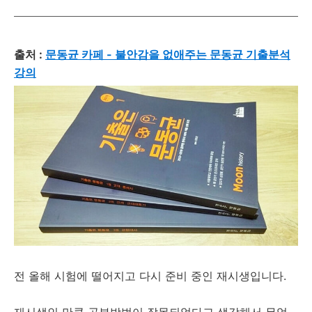
출처 :
문동균 카페 - 불안감을 없애주는 문동균 기출분석
강의
전 올해 시험에 떨어지고 다시 준비 중인 재시생입니다.