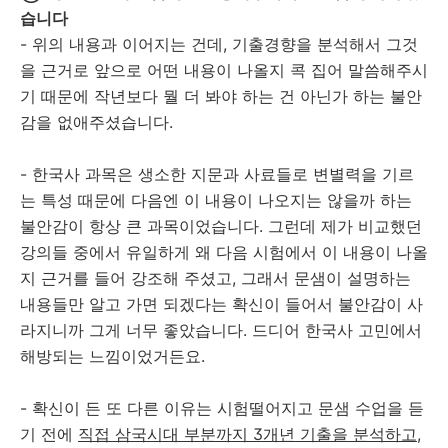
습니다
- 위의 내용과 이어지는 건데, 기출경향을 분석해서 그것
을 근거로 앞으로 어떤 내용이 나올지 콕 집어 말씀해주시
기 때문에 작년보다 뭘 더 봐야 하는 건 아닌가 하는 불안
감을 없애주셨습니다.
- 한국사 과목은 생소한 지문과 사료들로 변별력을 기르
는 특성 때문에 다음엔 이 내용이 나오지는 않을까 하는
불안감이 항상 큰 과목이었습니다. 그런데 제가 비교했던
강의들 중에서 유일하게 왜 다음 시험에서 이 내용이 나올
지 근거를 들어 강조해 주셨고, 그래서 문샘이 설명하는
내용들만 알고 가면 되겠다는 확신이 들어서 불안감이 사
라지니까 그게 너무 좋았습니다. 드디어 한국사 고민에서
해방되는 느낌이었거든요.
- 확신이 든 또 다른 이유는 시험떨어지고 문샘 수업을 듣
기 전에
직접 삼국시대 부분까지 3개년 기출을 분석하고,