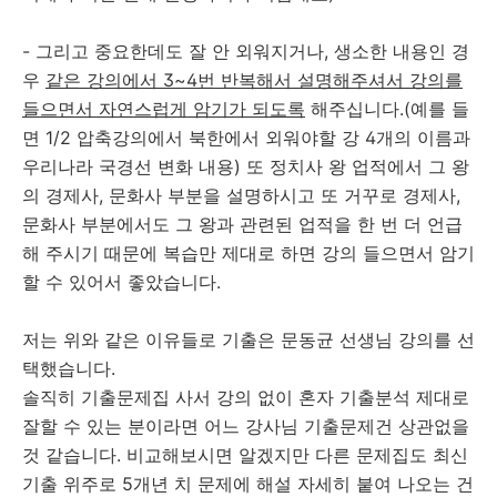
- 그리고 중요한데도 잘 안 외워지거나, 생소한 내용인 경
우
같은 강의에서 3~4번 반복해서 설명해주셔서 강의를
들으면서 자연스럽게 암기가 되도록
해주십니다.(예를 들
면 1/2 압축강의에서 북한에서 외워야할 강 4개의 이름과
우리나라 국경선 변화 내용) 또 정치사 왕 업적에서 그 왕
의 경제사, 문화사 부분을 설명하시고 또 거꾸로 경제사,
문화사 부분에서도 그 왕과 관련된 업적을 한 번 더 언급
해 주시기 때문에 복습만 제대로 하면 강의 들으면서 암기
할 수 있어서 좋았습니다.
저는 위와 같은 이유들로 기출은 문동균 선생님 강의를 선
택했습니다.
솔직히 기출문제집 사서 강의 없이 혼자 기출분석 제대로
잘할 수 있는 분이라면 어느 강사님 기출문제건 상관없을
것 같습니다. 비교해보시면 알겠지만 다른 문제집도 최신
기출 위주로 5개년 치 문제에 해설 자세히 붙여 나오는 건