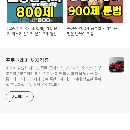
[고종훈 한국사 800제] 기출 문
손진숙 900제 공부법 - 영어 문
제 회독과 선택지 분석 2개 영상
법은 반복이 핵심!
프로그래머 & 자격증
취업에 필요한 자격증 종류 (국가자격, 민간자격, 운전면허) 및
공무원 / 군무원이 되기 위한 시험 연금 시험 합격 방법을 다
룹니다. 그리고 입시와 수능 중간고사 기말고사에 필요한 중학
생 고등학생 수능 팁을 알아봅니다.
구독하기