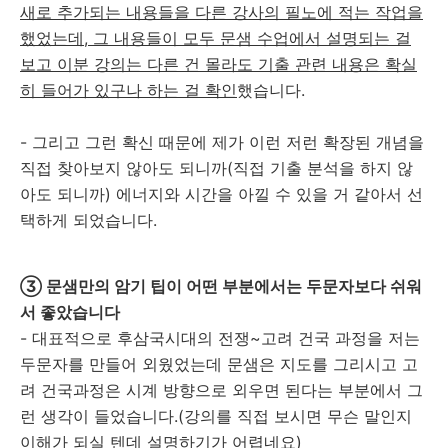
새로 추가되는 내용들을 다른 강사의 필노에 적는 작업을
했었는데, 그 내용들이 모두 문샘 수업에서 설명되는 걸
보고 이분 강의는 다른 건 몰라도 기출 관련 내용은 확실
히 들어가 있구나 하는 걸 확인
했습니다.
- 그리고 그런 확신 때문에 제가 이런 저런 확장된 개념을
직접 찾아보지 않아도 되니까(직접 기출 분석을 하지 않
아도 되니까) 에너지와 시간을 아낄 수 있을 거 같아서 선
택하게 되었습니다.
③ 문샘만의 암기 팁이 어떤 부분에서는 두문자보다 쉬워
서 좋았습니다
- 대표적으로 후삼국시대의 전쟁~고려 건국 과정을 저는
두문자를 만들어 외웠었는데 문샘은 지도를 그리시고 고
려 건국과정은 시계 방향으로 외우면 된다는 부분에서 그
런 생각이 들었습니다.(강의를 직접 보시면 무슨 말인지
이해가 되실 텐데 설명하기가 어렵네요)