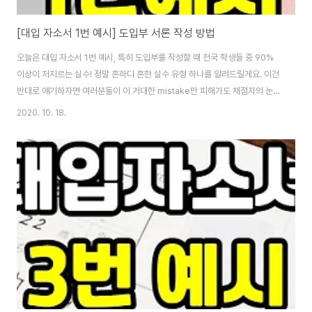
[대입 자소서 1번 예시] 도입부 서론 작성 방법
오늘은 대입 자소서 1번 예시, 특히 도입부를 작성할 때 전국 학생들 중 90%
이상이 저지르는 실수! 정말 흔하디 흔한 실수 유형 하나를 알려드릴게요. 이건
반대로 얘기하자면 여러분들이 이 거대한 mistake만 피해가도 채점자의 눈길
을 사로잡아 속칭 반은 거저먹고 들어갈 수 있다는 뜻이기도 합니다. 그만큼 중
2020. 10. 18.
요한 사항이고요. 그만큼 학생들이 뭘 잘 모르고 안일하게 대처하는 사항이기
도 합니다. 그럼 자소서 1번 문항의 핵심 키워드를 한번 되짚어 볼게요. 1번이
뭘 물어보고 있죠? "고교시절 본인이 학업에 기울인 노력과 경험"을 요구하고
있습니다. 여기서 키포인트! 대입 자소서 1번 예시에서 말하는 "학업"은 "점수
올리기, 성적 향상, 수상 경험" 이런 걸 말하는 게 아닙니다. 대교협이 자소서 1
번을 ..