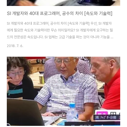
SI 개발자와 40대 프로그래머, 공수의 차이 [속도와 기술력]
SI 개발자와 40대 프로그래머, 공수의 차이 [속도와 기술력] 우선, SI 개발자
에게 필요한 속도와 기술력이란 무슨 의미일까요? SI 개발자에게 요구하는 필
드의 전문성은 속도입니다. SI 업체는 고급 기술을 파는 것이 아니라 기능을 팝
니다. SI 프로그래머는 기능을 판다는 뜻입니다. 프로그래머로서 기술력이 아
2018. 7. 6.
무리 뛰어나도 필드에서 요구하는 속도를 맞추지 못하면 SI 분야에서 좋은 프
로그래머로 인정받을 수 없습니다. 예를 들어보죠. (SI 프로그래머와 SI 업체)
유튜브는 전 세계에서 인기가 많고 실시간 스트리밍 기술 또한 뛰어납니다. 스
트리밍 간격을 1초 이하로 줄일 정도로 기술력 또한 높은 수준이죠. 스트리밍
시장에선 이 간격을 줄이면서 고화질 영상을 제공하는 게 경쟁력입니다. 그 경
쟁력을 갖춰야 시..