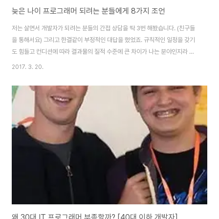
늦은 나이 프로그래머 되려는 분들에게 8가지 조언
저는 살면서 개발자가 되려는 분들의 간접 상담을 딱 3번 해봤습니다. (친구들
을 통해서요) 그리고 한결같이 부정적인 대답을 했었죠. 규칙적인 일정을 갖기
도 힘들고 컨디션에 따라 결과물의 질적 수준에 큰 차이가 나는 분야인지라 일
반적인 직장생활로 생각하면 안 된다는 게 하나의 이유였습니다. 다른 하나의
2017. 3. 20.
이유는 연봉입니다. 늦은 개발자 나이임에도 이전에 받았던 연봉을 떠올리며
"그래도 그 정도는 받아야겠다"는 생각들을 한다고 들었기에 부정적인 대답을
했습니다. 늦은 나이에 개발자가 되려는 것, 그 용기에는 박수를 치고 싶습니다.
그렇지만, 과연 그 길이 옳은진 다시금 생각해 보셨으면 좋겠습니다. 자신의 다
짐이 확고한지 되새겨 봤으면 좋겠다는 의미입니다. 여기까지 생각해 봤는데도
나의 의지는 확고하며 꼭 해야..
왜 30대 IT 프로그래머 부족할까? [40대 이하 개발자]