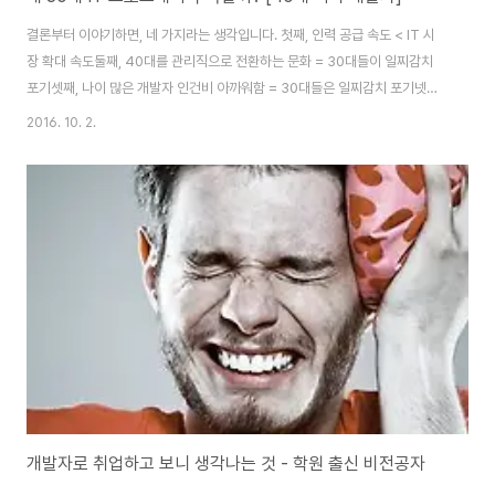
결론부터 이야기하면, 네 가지라는 생각입니다. 첫째, 인력 공급 속도 < IT 시
장 확대 속도둘째, 40대를 관리직으로 전환하는 문화 = 30대들이 일찌감치
포기셋째, 나이 많은 개발자 인건비 아까워함 = 30대들은 일찌감치 포기넷째,
현실과의 괴리감 위 4가지 사항을 하나씩 살펴보도록 하겠습니다. 1. IT 수요
2016. 10. 2.
를 따라가지 못한다 지난 십여 년간 인문 자연 계열은 조금씩 늘었는데 컴퓨터
공학 정원(미래의 프로그래머)은 꾸준히 줄었습니다. 공과 계열 중에서도 기계,
전자보다 컴퓨터 공학은 더 큰 폭으로 줄었습니다. 모교도 인원 감축이 결정되
니 어떻게든 피해를 줄이려고 컴퓨터 공학과를 둘로 나눴습니다. 울며 겨자 먹
기 식의 결정이었습니다. 컴공 규모를 줄여놓은 배경엔 뭐가 있었을까요? 여당
과 대통령 의지가..
개발자로 취업하고 보니 생각나는 것 - 학원 출신 비전공자