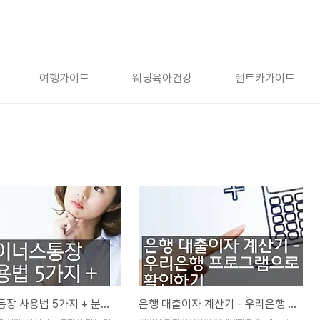
여행가이드
웨딩육아건강
렌트카가이드
마이너스통장 사용법 5가지 + 분개 경리 방법
은행 대출이자 계산기 - 우리은행 프로그램으로 확인하기