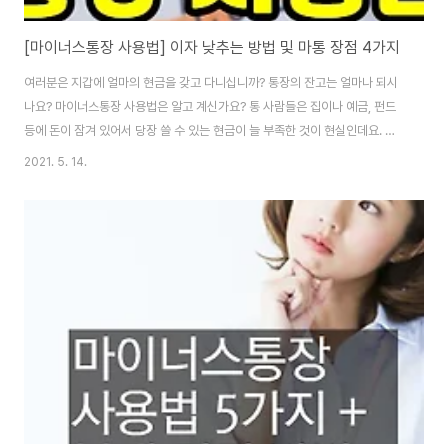
[마이너스통장 사용법] 이자 낮추는 방법 및 마통 장점 4가지
여러분은 지갑에 얼마의 현금을 갖고 다니십니까? 통장의 잔고는 얼마나 되시
나요? 마이너스통장 사용법은 알고 계신가요? 통 사람들은 집이나 예금, 펀드
등에 돈이 잠겨 있어서 당장 쓸 수 있는 현금이 늘 부족한 것이 현실인데요. 그
러다 보니 긴급하게 필요한 자금 수요가 있을 때 요긴하게 활용할 수 있고 쉽게
2021. 5. 14.
접근하는 금융 수단이 바로 마이너스통장입니다. (이자 낮추기도 꼭 필요함) 마
이너스 통장은 잘 아시다시피 잘 쓰면 약이 되지만 잘못 쓰면 독이 될 수 있는
양날의 검 같은 존재라서 잘 활용하는 지혜가 필요합니다. 그래서 오늘은 현명
한 마이너스통장 사용법과 긴급 자금에 대처하는 재테크 방법에 대해 알아보도
록 하겠습니다. 마이너스통장 사용법 마이너스 통장은 입출금이 자유로운 은행
예금에 신용대출 한도를 미..