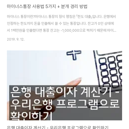
마이너스통장 사용법 5가지 + 분개 경리 방법
마이너스 통장이란?마이너스 통장의 정식 명칭은 「한도 대출」입니다. 은행에서
인정하는 한도까지 돈을 인출해서 쓸 수 있는 통장입니다. 잔고가 0인 상태에
서 1백만원을 인출했다면 통장 잔고는 -1,000,000으로 찍히기 때문에 마이
너스 통장이라고 합니다. 마이너스 잔고가 되도록 돈을 인출하는 것은 어떤 면
2019. 9. 12.
에서는 현금서비스(단기 대출)를 받는 것과 비슷합니다. 하지만 현금서비스와
는 다른 것이 하나 있는데요. 다음 달 돈을 입금하지 않아도 마이너스 통장은 계
약 기간(보통 1년)이 끝날 때까지는 처음 설정한 한도를 초과하지 않는다면 금
융제재가 이루어지지 않는다는 것입니다. 이 점은 장점일 수도 있고 단점일 수
도 있는데요. 마이너스 잔고를 빨리 플러스로 만들지 않으면(마이너스 대출받
은 것을 입금하여 갚지 않으면..
은행 대출이자 계산기 - 우리은행 프로그램으로 확인하기