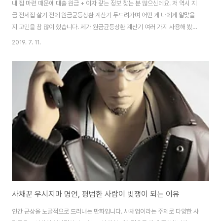
내 집 마련 때문에 대출 원금 + 이자 갚는 정보 찾는 분 많으신데요. 저 역시 지
금 전세집 살기 전에 원금균등상환 계산기 두드려가며 어떤 게 나에게 알맞을
지 고민을 참 많이 했습니다. 제가 원금균등상환 계산기 여러 가지 사용해 봤는
데 그중 가장 괜찮은 계산기 2개를 소개합니다.하나는 우리은행 금융계산기,
2019. 7. 11.
다른 하나는 금융감독원 금융소비자보호처에서 제공하는 계산기입니다. 먼저
원금균등상환이 무엇인지 간단하게 짚고 넘어가겠습니다. 원금균등상환이란
대출 기간 동안 매월 같은 원금과 남은 잔금에 대한 이자를 상환하는 방식입니
다. 예를 들어 1,000만원을 1년(12개월) 대출하면 매월 833,333원이란 원금
에 잔금 3%에 대한 이자를 내는 것이죠. 원금균등상환이 유리한 점은 원금을
매달 갚으므로 시간이 지날..
사채꾼 우시지마 명언, 평범한 사람이 빚쟁이 되는 이유
인간 군상을 노골적으로 드러내는 만화입니다. 사채업이라는 주제로 다양한 사