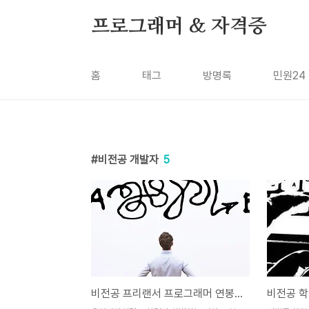
본문 바로가기
프로그래머 & 자격증
홈
태그
방명록
민원24
비전공 개발자
5
비전공 프리랜서 프로그래머 연봉과 4년제 학력 괴리감