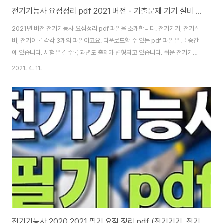
전기기능사 요점정리 pdf 2021 버전 - 기출문제 기기 설비 이론 요약
2021년 버전 전기기능사 요점정리 pdf 파일을 소개합니다. 전기기기, 전기설
비, 전기이론 각각 3개의 파일이고요. 다운로드할 수 있는 pdf 파일은 글 중간
에 있습니다. 시험은 갈수록 과년도 출제가 변형되고 있습니다. 쉬운 전기기능
사 요점정리 등 자격증들도 이론을 읽지 않으면 따기 힘들어지고 있어요. 몇 년
2021. 4. 11.
전만 해도 전기기능사 다산에듀 교재 사서 동영상 강의와 필기 교재 + 다른 출
판사 과년도 문제집을 사서 공부하면 필기는 합격할 수 있었습니다. 결국 전기
기능사 과년도만 보면 떨어져요. 물론 똑똑한 이과생이면 과년도만 봐도 됩니
다. 에너지, 가스, 자동차정비, 지게차 운전, 필기보다 전기기능사 필기가 더 어
려워요. 수학을 못하면 공학용 계산기 쓰는 법도 익혀야 전기기능사에 합격할
수 있습니다. 요즘..
전기기능사 2020 2021 필기 요점 정리 pdf (전기기기, 전기설비, 전기이론)