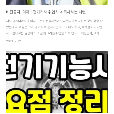
비전공자, 여자 | 전기기사 취업하고 퇴사하는 패턴
저도 엔지니어지만 여자 또는 비전공자들이 입사했다가 퇴사하는 경우 종종 봤
었는데요. 이유는 크게 몇 가지로 갈리더군요. 스터디도 하고, 독서실도 다니면
서 나름대로는 열심히 하며 꿈에 그리던 취업을 하게 됩니다. 비전공자, 여자들
이 전기기사 자격증 취득했다는 이야기 들어보면, 나름대로는 열심히 공부한
2021. 9. 12.
사람 많았고, 그 이상으로도 공부한 사람 많았다는 이야기를 합니다. 당연하죠.
굳이 안 들어도 다들 아는 이야기입니다. 주로 인턴 과정으로 공기업, 대기업,
중견기업에 입사하면 품질 관리 쪽 업무를 처음 맡게 되는데요. 실제로 기자재
품질 검수하는 작업에 참여도 합니다. 대표적인 공기업은 한국전력공사, 한국
수력원자력, 한국 남부발전 등이 있네요. 전기 직군을 많이 뽑는 메이저 공기업
들이죠. 단, NCS 벽이..