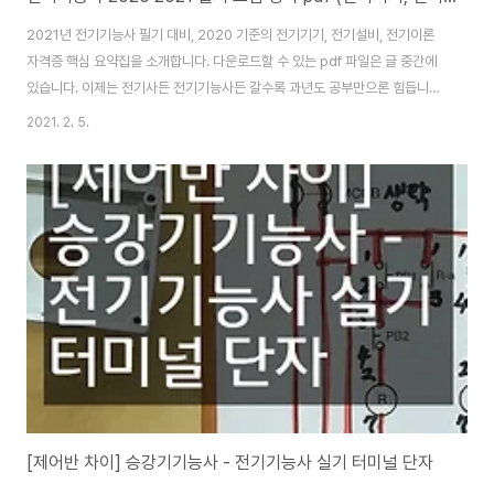
2021년 전기기능사 필기 대비, 2020 기준의 전기기기, 전기설비, 전기이론
자격증 핵심 요약집을 소개합니다. 다운로드할 수 있는 pdf 파일은 글 중간에
있습니다. 이제는 전기사든 전기기능사든 갈수록 과년도 공부만으론 힘듭니다.
쉽진 않지만 오래 걸려도 개념을 잡고 이론 공부를 해야 합니다. 기능사부터 한
2021. 2. 5.
단계씩 준비하는 게 맞는 것 같기도 하고 자격이 주어진다면 산업기사로 시작
하는 게 맞는 것 같기도 합니다. 둘 다 어렵겠지만 시험 자격이 되어 산업기사부
터 시작하려 한다면, 저라면 다산에듀 전병칠 원장님 필기, 실기 책이나 영상부
터 구매하여 시작하고 싶네요. 다산에듀 홈페이지에서 교재구매란에 보시면 전
기산업기사 필기 정규반이 있습니다. 총 5권의 교재로 이루어져 있는데 그것으
로 준비하시면 됩니다...
[제어반 차이] 승강기기능사 - 전기기능사 실기 터미널 단자