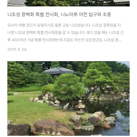
니조성 장벽화 특별 전시회, 니노마루 어전 입구와 조종
오사카 여행 갔다가 당일치기로 들른 교토 니조성입니다. 니조성 청류원을 지
나면 니조성 장벽화 특별 전시회장을 갈 수 있습니다. 제가 갔을 때는 니조성 건
축 400주년 기념 특별 전시회였는데 지금도 하는진 모르겠군요. 니조성 장벽
화 특별 전시회에는 사진 촬영이 절대 불가한 니노마루 어전의 유물이 전시되
2019. 4. 24.
어 있습니다. 일본에서도 국보급 보물로 분류되는 유물들이라 보존에 각별히
신경쓰는 것들이죠. 이런 유물들을 한 자리에 모아 전시하는 곳입니다. 심지어
문짝을 뜯어 통째로 보관하고 있습니다. 그걸 이 전시회에서 볼 수 있는 것이죠.
입구 근처에 있는 곳이라 니조성 들어가자마자 고개를 오른쪽으로 돌리면 바로
보입니다. 니조성 입구 오른쪽에 되게 큰 휴게소가 있는데 거기 바로 옆이라 눈
에도 잘 띱니다. 워낙에 공개..