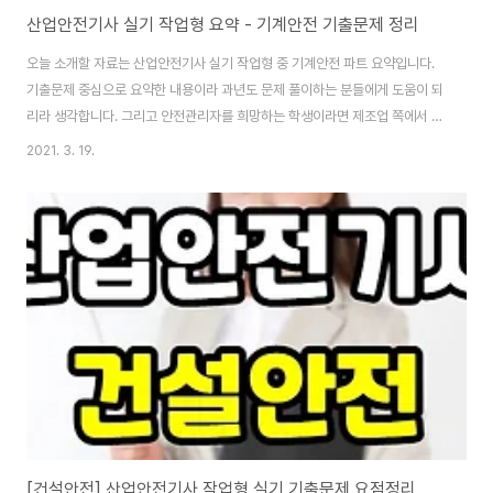
산업안전기사 실기 작업형 요약 - 기계안전 기출문제 정리
오늘 소개할 자료는 산업안전기사 실기 작업형 중 기계안전 파트 요약입니다.
기출문제 중심으로 요약한 내용이라 과년도 문제 풀이하는 분들에게 도움이 되
리라 생각합니다. 그리고 안전관리자를 희망하는 학생이라면 제조업 쪽에서 경
력을 쌓는 걸 추천해요. 산업안전기사 같은 안전 자격증 하나 갖고 건설 쪽으로
2021. 3. 19.
가는 건 비추천입니다. 다만, 건축기사, 토목기사를 따고 가는 건 추천입니다.
그만큼 페이도 높아지고 일도 편해지니깐요. 오늘 소개하는 산업안전기사 실기
작업형 중 기계안전 파트는 바로 위에서 다운로드할 수 있습니다. 기계안전 파
트는 총 9개의 대분류로 구성되어 있습니다. 1. 위험점 2. 연삭기 3. 지게차 4.
컨베이어 5. 롤러기 6. 프레스 7. 양중기 8. 목재 가공용 기계 9. 와이어로프 아
래는 산..
[건설안전] 산업안전기사 작업형 실기 기출문제 요점정리