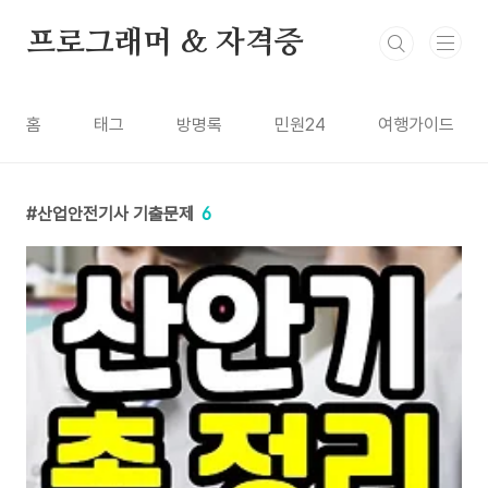
본문 바로가기
프로그래머 & 자격증
홈
태그
방명록
민원24
여행가이드
산업안전기사 기출문제
6