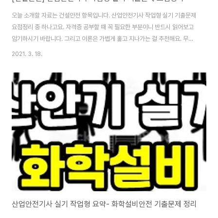
오늘 소개할 자료는 건설안전 항목입니다. 산업안전기사 작업형 실기 기출문제
요점정리 중 하나고요. 자격증 공부할 때 꼭 필요한 부분이니 반드시 읽어보고
암기하시기 바랍니다. 그리고 이론은 가볍게 훑고 지나가는 걸 추천해요. 무작
정 문제만 외운다고 합격하기 어렵다고 생각한다면 이론은 조금 배우세요. 왜
2021. 3. 18.
냐면 정답 고르기에도 방향성이 있는데요. 산업안전기사 실기 작업형 기출문제
만 외우는 게 벅차다면 방향 잡기 좋습니다. 그래도 무식하게 기출 위주로 암기
만 해도 합격할 분들은 합격합니다. 다운로드할 수 있는 pdf, hwp 파일은 바로
위에 있고요. hwp 파일은 한컴뷰어, pdf 파일은 크롬 브라우저로 열어서 편하
게 볼 수 있습니다. 위에 소개한 건설안전기사 실기 작업형 건설안전 파트는 3
개의 대분류로 구성되..
산업안전기사 실기 작업형 요약- 화학설비안전 기출문제 정리