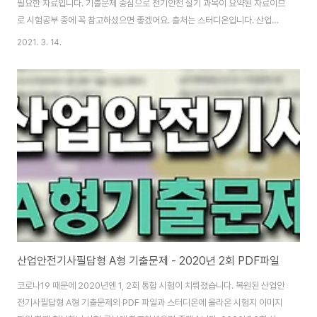
필요한 자료입니다. 기출문제 중심으로 전기안전 실기 과목이 요약된 자료이므
로 시험공부 중에 꼭 참고하셨으면 좋겠어요. 출처는 스터디온입니다. 산업안
전기사 자격증은 기계, 금속, 전기, 화학, 목재 등 모든 제조 업체 등 생산 관리
2021. 3. 14.
최전방에서는 안전이 최우선 되어야 생산력이 향상되기에 산업 현장의 근로자
들 보호하고 안심하고 일 할 수 있는 환경을 만드는 데에 필요한 전문적 지식을
갖춘 사람들을 양성하기 위해 한국산업인력공단이 시행하고 있습니다. 다운로
드할 수 있는 pdf, hwp 파일은 바로 위에 있고요. 위 파일은 6가지 대분류로
이뤄져 있습니다. 참고로, 출력해서 보는 걸 추천해요. 산업안전기사 실기 (작
업형) - 전기안전 1...
산업안전기사필답형 A형 기출문제 - 2020년 2회 PDF파일
코로나19 때문에 2020년엔 1, 2회 통합 시험이 치뤄졌습니다. 복원된 산업안
전기사필답형 A형 기출문제의 PDF 파일과 스터디온에 올라온 시험지 이미지