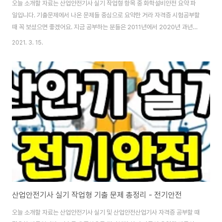
오늘 소개할 자료는 산업안전기사 실기 작업형 항목 중 화학설비안전 요약 파
일입니다. 기출문제에서 나온 문제들 중심으로 요약한 거라 자격증 시험공부할
때 꼭 보셨으면 좋겠어요. 지금 공부하는 분들은 2011년에서 2020년 과년도
문제 풀이하실 텐데요. 3회독 정도 하면 구체적인 이론은 몰라도 문답은 어느
2021. 3. 15.
정도 외워질 겁니다. 10년 치 모의고사 점수가 80~90점 정도라면 제 생각엔
안정권이라고 생각해요. 실제 시험에서도 문제는 똑같이 나오고 보기의 순서만
바뀌니깐요. 다운로드할 수 있는 pdf hwp 파일은 바로 위에 있고요. 파일에는
6가지 대분류로 내용들이 구성되어 있습니다. 1. 밀폐 공간 작업 2. 작업 환경
개선 3. 화재 및 폭발 4. 가스 등의 취급 5. 자체 검사 6. 기타 재해 유형 바..
산업안전기사 실기 작업형 기출 문제 총정리 - 전기안전
오늘 소개할 자료는 산업안전기사 실기 및 산업안전산업기사 자격증 공부할 때