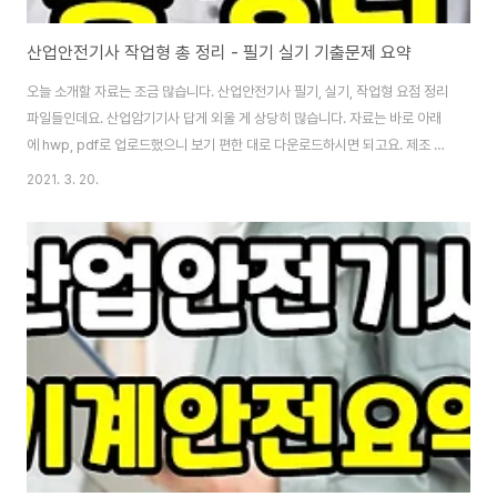
산업안전기사 작업형 총 정리 - 필기 실기 기출문제 요약
오늘 소개할 자료는 조금 많습니다. 산업안전기사 필기, 실기, 작업형 요점 정리
파일들인데요. 산업암기기사 답게 외울 게 상당히 많습니다. 자료는 바로 아래
에 hwp, pdf로 업로드했으니 보기 편한 대로 다운로드하시면 되고요. 제조 현
장 기업에서 생산 관리, 건설 현장에서 막노동 했던 경험이 있다면 자격증 노려
2021. 3. 20.
볼만합니다. 운 좋게 발전소 회사 면접 기회도 얻을 수 있어요. 만약 면접 기회
를 얻었다면, 산업안전기사, 건축안전기사, 건축기사 등의 자격증에 메리트가
있습니다. [hwp 산업안전기사 작업형] [pdf 산업안전기사 작업형] 다운로드
할 수 있는 pdf 파일과 hwp 파일은 바로 위에 있습니다. 이 자격증은 암기기
사 답게 외울 게 많고 그만큼 볼 게 많아요. 그래서 과년도 문제 풀이 위주로 공
부하는..