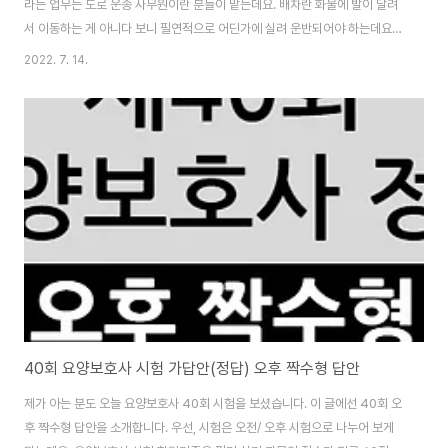
라는 업무는 도로 운송 사무원이란 분들이 맡는데요. 배차란 화물에 발이 달려
서 이동하는 게 아니다 보니 필연적으로 어딘가에 실려 운반되어야 하는데요.
화물이 화물차에 싣고 내리는 일련의 과정들을 정리해주는 일을 배차라고 합니
2022. 7. 14.
다. 웬만한 공장들은 물건을 생산하고, 생산하면 출하를 하는데, 출하할 때 배차
담당을 통해 어떤 차에 어떤 화물이 실려 어디로 이동할지가 결정됩니다. 그리
고 화주들은 물건이 잘 이동하는지 궁금해하는데 배차 담당은 중간에서 화물차
기사와 화주 사이에서 소통하는 역할도 담당합니다. 목차 배차 담당 업무 상차
시, 물건이 실렸는지, 하자가 없는 물건인지, 이동 시, 목적지로 화물이 잘 이동
하고 있는지, 하차 ..
40회 요양보호사 시험 가답안(정답) 오후 짝수형 답안
제가 아는 분도 오늘 요양보호사 40회 시험을 보셨습니다. 이 글에선 40회 오
후 짝수형 답안을 소개합니다. 우선, 시험은 오전/ 오후 시험으로 나누어 보게