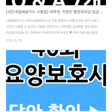
[국민내일배움카드 사용법] 대학생, 직장인 훈련장려금 입금 등 7개 팁
내일배움카드는 국민내일배움카드로 자동 통합되어 재발급 필요 없이 유효기
간까지 사용할 수 있고요. 오늘은 직장인이나 대학생이 궁금해할 정보 알려드
리도록 하겠습니다. 아래에서 자세히 확인해 보세요 ▼ 목차 아래 글은 함께 보
시면 도움되는 내용을 선별해 모아 봤습니다. 이 글 뿐만 아니라 아래 내용도 꼭
2022. 8. 15.
확인해보세요!! [국민내일배움카드와 요양보호사 정보 모음] 국민 내일배움카
드 내일배움카드는 고용노동부로부터 적합성을 인정받아 훈련비 지원대상으
로 공고된 훈련과정입니다. 세부훈련정보는 직업훈련포털(hrd.go.kr)에서 직
접 검색ㆍ확인 가능합니다. [▶ 직업훈련포털 memoryglee.tistory.com 1.
국민내일배움카드는 직장인도 발급 가능한가요? 구직 여부와 상관없이 가능합
니다. ※ 신청 제외 대상 공..