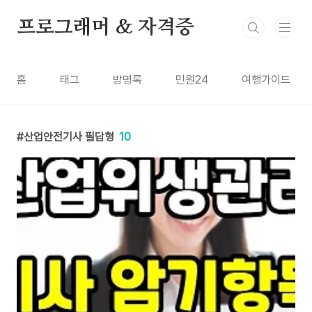
본문 바로가기
프로그래머 & 자격증
홈
태그
방명록
민원24
여행가이드
산업안전기사 필답형
10