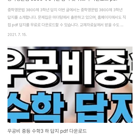
중학영문법 3800제 3학년 답지 이번 글에서는 중학영문법 3800제 3학년
답지를 소개합니다. 문제집은 마더텅에서 출판하고 있으며, 홈페이지에서도 직
접 pdf 답지를 무료로 다운로드할 수 있습니다. 교재자료실에서 받을 수도 있
는데요. 현재 다운로드할 수 있는 중학영문법 3800제 3학년 답지는 총 3가지
2021. 7. 15.
입니다. 10차 개정판 답지 10차 4쇄 개정판 답지 워크북 정답과 해설 답안지
파일 형식은 PDF라서 크롬 브라우저에서 바로 오픈이 가능하지만 열리지 않
는다면 별도의 뷰어를 설치하여 불러오기해서 열어주면 됩니다. 모바일(스마트
폰) 환경에서도 요즘 폰은 뷰어가 기본적으로 깔려있긴하지만 열리지 않는다면
앱스토어를 통해 뷰어를 설치 후 열어주시기 바랍니다. 아래는 중학영문법
3800제 3학년 답지 파일입니다..
우공비 중등 수학3 하 답지 pdf 다운로드