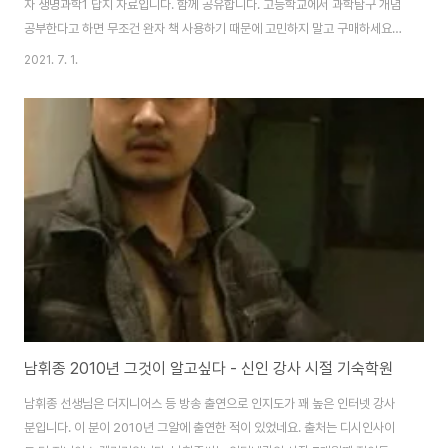
자 생명과학1 답지 자료입니다. 함께 공유합니다. 고등학교에서 과학탐구 개념
공부한다고 하면 무조건 완자 책 사용하기 때문에 고민하지 말고 구매하세요.
개념 설명이 꼼꼼하게 잘 되어있고 다른 문제집에 비해 문제도 많이 수록되어
2021. 7. 1.
있어 학교 보충 교재로도 잘 사용합니다. 사실 완자는 따로 뭐 설명이 필요하지
않은 책이라 생각하기 때문에 리뷰로 적을 내용도 없는 거 같네요. 완자 생명과
학1 답지는 자습서가 따로 필요 없을 정도로 정리가 잘되어있고 난이도는 쉬워
서 처음 생명과학 문제집으로 선택한 문제집으로 혼자서도 쉽게 풀 수 있고 개
념 설명도 자세하게 정리가 되어 있어 큰 부담 없이 한 권 끝낼 수 있는 교재라
과학 문제집입..
남휘종 2010년 그것이 알고싶다 - 신인 강사 시절 기숙학원
남휘종 선생님은 더지니어스 등 방송 출연으로 인지도가 꽤 높은 인터넷 강사
분입니다. 이 분이 2010년 그알에 출연한 적이 있었네요. 출처는 디시인사이