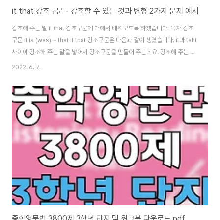
it that 강조구문 - 강조할 수 있는 것과 변형 2가지 문제 예시
강조해 주는 말 it that 강조구문에 대해서 배워보도록 하겠습니다. 목차 강조
구문 it is (was) ~ that it that 강조구문은 다음과 같이 생겼습니다. it과 taht
사이에 강조해 주는 말을 넣어서 강조구문을 만들어 주는데요. 강조해 주는 말
이 우리나라 말에 "바로 OOO" 입니다. Alice met Peter in Paris
2022. 6. 7.
yesterday. (피터를 어제 파리에서 만난 사람은 바로~! 앨리스였다) -> It
was Alice that met Peter in Paris yesterday -> It was Peter that
Alice met in Paris yesterday -> It was in Paris that Alice met
peter yesterday -> It was ..
중학영문법 3800제 3학년 답지 및 워크북 다운로드 pdf