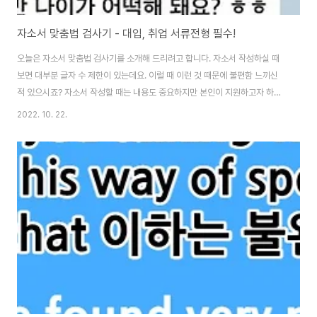
자소서 맞춤법 검사기 - 대입, 취업 서류전형 필수!
오늘은 자소서 맞춤법 검사기를 소개해 드리려고 합니다. 자소서 작성하실 때
보면 대부분 글자 수 제한이 있는데요. 이럴 때 이런 것 때문에 불편함 느끼신
적 있으시죠? 자소서 작성할 때는 내용도 중요하지만 본인이 지원하고자 하는
기업의 가이드라인에 맞춰 작성하는 것 역시 중요하기 때문에 자소서 맞춤법
2022. 10. 22.
검사기의 필요성을 느끼게 되는데요. 글자 수 맞춘다고 아직도 원고지 사용하
시는 분들은 없으시죠? 물론 글자 수를 맞추는 건 원고지 사용을 할 수는 있지
만 만약 대학교와 기업에서 제시한 가이드라인 기준이 Byte로 제시되어 있는
경우도 있습니다. 이럴 땐 더더욱 자소서 글자 수 세기 프로그램의 필요성이 커
집니다. 하지만 자소서 맞춤법 검사기를 이용하려면 다운을 받거나 로그인을
해야 돼서 번거로울 때가 많이 있..