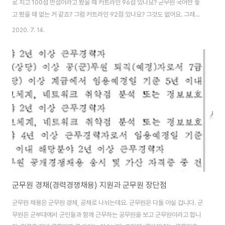
로 치고 100점 만점이라고 봤을 때 커트라인 96점 있나요? 군무원 국어만 놓
고 봤을 때 없는 거 같죠? 그럼 커트라인 92점 있나요? 그것도 없어요. 그래서
국어 하나만 놓고 봤을 때는 일단 기본적으로 80점 넘으면 조금 어느 정도 안
2020. 7. 14.
정적이라고 볼 수 있어요. 물론 행정이나 군수 같은 경우에는 군무원 국어에서
조금 더 점수를 받으면 좋기는 해요. 물론 전공에서 그만큼 받쳐주면 되겠지만
요. 그렇다면 이 이야기는 80점을 목표로 한다면 4점 곱하기 5문제 20점. 5
문제는 어떻게 해도 된다? "틀려도 돼"라고 생각을 하자는 거죠. 5문제는 틀려
도 됩니다. 자신있는 부분 본인이 자신 있는 부분이 있을 거예요. 지금 사실 지
금까지 ..
군무원 경채(경력경쟁채용) 지원과 군무원 장단점
군무원 채용은 군무원 경채, 공채로 나뉘는데요. 군무원은 다들 아실 겁니다. 군
무원은 군부대에서 군인들과 함께 근무하는 공무원을 보고 군무원이라고 합니