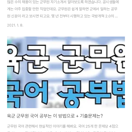
많은 수의 채용이 있는 군무원 자기소개서 알아보도록 하겠습니다. 공시생들에
게는 아주 집중할 만한 직업인데요. 군무원은 쉽게 말하면 군에서 일하는 공무
원 신분이 라고 보시면 되고요. 몇 년 전부터 시행하고 있는 국방개혁 2.0의 일
환으로 군 병력이 점차 감소되면서 병력은 전투력을 활용하는데 집중을 하고
2021. 1. 8.
이를 후방에서 지원하는 인력인 군무원들을 대거 채용하고 있습니다. 군무원은
군별로 선발을 하는데요. 육군, 공군, 해군, 해병대, 국방부 이렇게 군별로 채용
을 하고 있습니다. 군무원 자기소개서 "지원동기" 오늘은 군무원 면접에서 여
러분이 가장 궁금해하실 질문을 준비했어요. 바로 군무원 지원동기 아닐까 싶
은데요. 모든 면접이 다 그렇지만 지원 동기가 면접관 입장에서도 궁금하면서
도 우리 지원자들 입장에서는 대답..
육군 군무원 국어 공부는 이 방법으로 + 기출문제는?
군무원 국어 관련해서 현실적인 이야기를 해봐요. 국어 25개 한 문제당 4점으