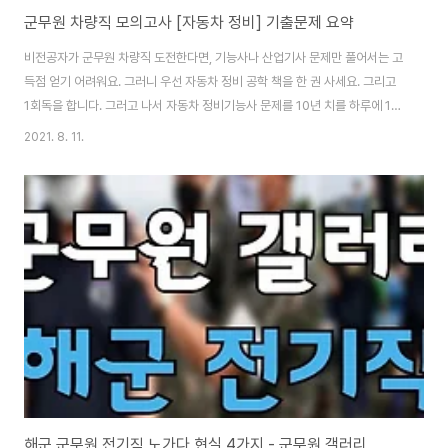
군무원 차량직 모의고사 [자동차 정비] 기출문제 요약
비전공자가 군무원 차량직 도전한다면, 기능사나 산업기사 문제만 풀어서는 고
득점 얻기 어려워요. 그러니 우선 자동차 정비 공학 책을 한 권 사세요. 그리고
1회독을 합니다. 그러고 나서 자동차 정비기능사 문제를 10년 치를 하루에 1개
연도씩 풀어보고 각 문제마다 자동차 정비 공학 책에서 관련 내용을 찾아 기출
2021. 8. 11.
문제에 책 페이지를 적어놓습니다. 이런 식으로 이렇게 군무원 차량직 10년치
를 풀어보면 대략 40회 정도의 시험을 풀어보는 겁니다. 그러고 나서 자동차
정비 공학 책을 다시 1회독을 합니다. (총 2회독이 되겠죠.) 그다음으로 산업기
사 문제를 똑같이 하루에 1년치 풀고 관련 내용을 기능사 문제 풀었던 것처럼
똑같이 합니다. 이렇게 하면 책을 4번이나 보는 것과 마찬가지입니다. 이렇게
산업기사 문제를 ..
해군 군무원 전기직 노가다 현실 4가지 - 군무원 갤러리