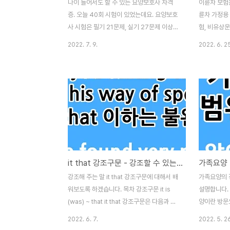
나이 들어서도 할 수 있는 요양보호사 자격
이륜차 보험
증. 오늘 40회 시험이 있었는데요. 요양보호
륜차 가정용
사 시험은 필기 21문제, 실기 27문제 이상
험, 비유상
맞아야 합격입니다. 오전 오후로 나눠 홀수
딱 정리해 드
2022. 7. 9.
2022. 6. 2
짝수형으로 시험을 보게 되는데요. 이 글에선
차 새로 오
오후 홀수형 정답을 소개합니다. 목차 필기
매한 분들은
정답 필기 - 21문제 이상 맞아야 합격 1 3 11
겁니다. 차
5 21 4 31 5 2 1 12 1 22 5 32 4 3 2 13
보험에 가입
2 23 1 33 2 4 2 14 2 24 5 34 2 5 4
르는 분들도 
15 1 25 5 35 3 6 5 16 4 26 3 7 3 17 2
보시면, 이
27 2 8 5 18 5 28 5 9 3 19 2 29 2 10 4
해소될 겁니
20 4 30 4 실기 답안 실기 - 27문제 이상
보험은 자동
맞아야 합격 36 4 47 2 58 1 69 4 37 3
보험에 가입
it that 강조구문 - 강조할 수 있는 것과 변형 2가지 문제 예시
48 2 59 2 7..
않으면 공공
태료가 부가
강조해 주는 말 it that 강조구문에 대해서 배
가족요양의 
하기 때문에
워보도록 하겠습니다. 목차 강조구문 it is
설명합니다. 
불어서 이륜차
(was) ~ that it that 강조구문은 다음과 같
양이란 방문
이 생겼습니다. it과 taht 사이에 강조해 주는
호사와 서비
2022. 6. 7.
2022. 5. 2
말을 넣어서 강조구문을 만들어 주는데요. 강
혈족인 경우