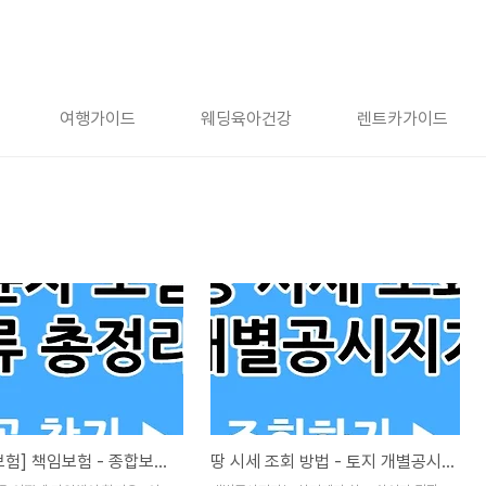
여행가이드
웨딩육아건강
렌트카가이드
[이륜차 보험] 책임보험 - 종합보험, 유상 - 비유상 차이점
땅 시세 조회 방법 - 토지 개별공시지가만 알아도 싸게 삽니다