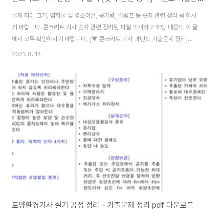
골재 최대 크기, 염화물 및 염소이온, 공기량, 슬럼프 등 숫자 관련 정리 꼭 하시
기 바랍니다. 콘크리트 기사 숫자 관련 정리된 파일 소개하고 해당 내용도 이 글
에서 모두 확인하시기 바랍니다. [▼ 콘크리트 기사 과년도 기출문제 정리]
[▼ 숫자 관련] 골재 최대크기 굵은 골재 최대 치수 : 통과 중량 백분율이 90%
2021. 8. 14.
이상 되는 체 중에서 가장 최소 치수 체 눈금 철근콘 : 40mm 이하 / 부재 최소
치수 1/5 이하 / 철근 최소 수평 수직 간격 3/4 이하 일반적으로 20 또는
25mm 단면 大 40 프리프레스트 콘용 굵은 골재 최대 치수는 최소 치수의
2~4배 트레미 안 지름 굵은 골재 최대 지수 : 8배 고강도 콘크리트의 굵은 골
재 최대 치수 40mm 이하 가능한 25mm 이하 철근 수평순 간격..
토양환경기사 실기 공정 정리 - 기출문제 정리 pdf 다운로드