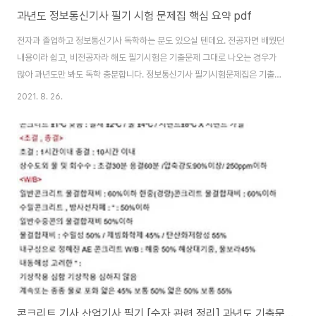
과년도 정보통신기사 필기 시험 문제집 핵심 요약 pdf
전자과 졸업하고 정보통신기사 독학하는 분도 있으실 텐데요. 전공자면 배웠던
내용이라 쉽고, 비전공자라 해도 필기시험은 기출문제 그대로 나오는 경우가
많아 과년도만 봐도 독학 충분합니다. 정보통신기사 필기시험문제집은 기출문
제랑 문제, 답 똑같은 경우도 있고, 순서가 다른 경우도 있습니다. 그래서 보기
2021. 8. 26.
랑 문제 통채로 외우는 걸 추천하고요. 여느 시험이건 기출문제 비중이 굉장히
높습니다. 기출문제 12년도부터 3 회독, 해설 보면서 문제랑 답 외우면서 독학
하시고요. 외우듯이 공부해야 합니다. [정보통신기사 필기 핵심요약 pdf] 정보
통신기사 필기 핵심요약.pdf 👉 정보통신기사 필기 핵심요약.hwp 👉 정통
기 필기 준비하면서 개념서, 기출문제집 둘 다 사는 경우가 많은데요. 전공자라
면 기출문제집만 사시고요..
콘크리트 기사 산업기사 필기 [숫자 관련 정리] 과년도 기출문제 정리